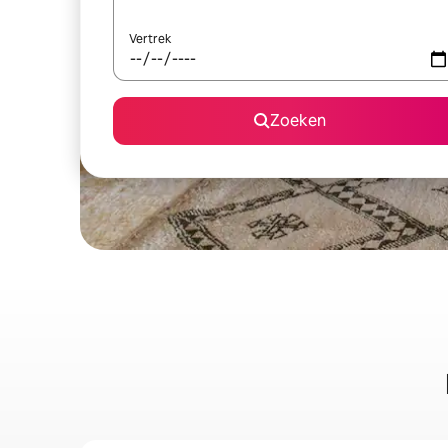
Vertrek
Zoeken