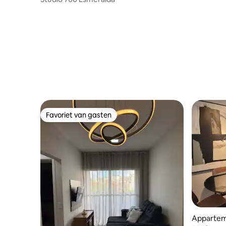
Favoriet van gasten
Favoriet van gasten
Apparteme