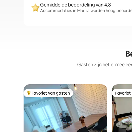
Gemiddelde beoordeling van 4,8
Accommodaties in Marília worden hoog beoordee
B
Gasten zijn het ermee e
Favoriet van gasten
Favoriet
Topfavoriet van gasten
Favoriet