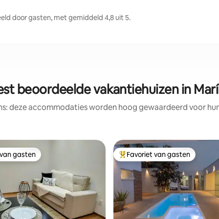
ld door gasten, met gemiddeld 4,8 uit 5.
est beoordeelde vakantiehuizen in Maríl
ens: deze accommodaties worden hoog gewaardeerd voor hun l
 van gasten
Favoriet van gasten
 van gasten
Topfavoriet van gasten