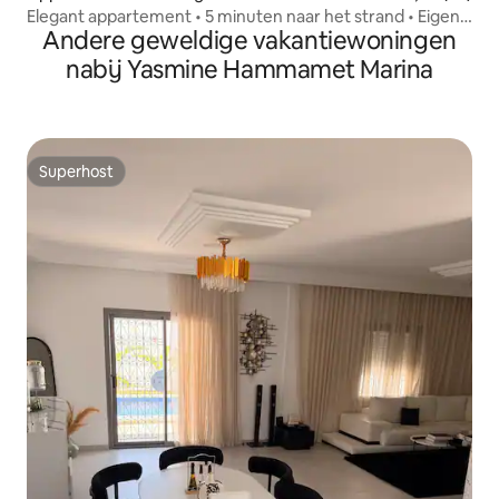
Elegant appartement • 5 minuten naar het strand • Eigen
Andere geweldige vakantiewoningen
parkeerplaats
nabij Yasmine Hammamet Marina
Superhost
Superhost