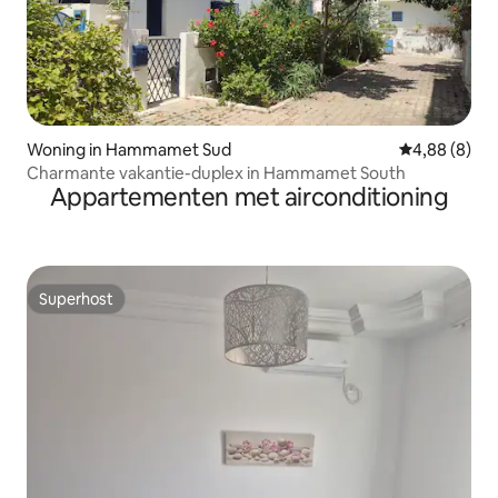
Woning in Hammamet Sud
Gemiddelde b
4,88 (8)
Charmante vakantie-duplex in Hammamet South
Appartementen met airconditioning
Superhost
Superhost