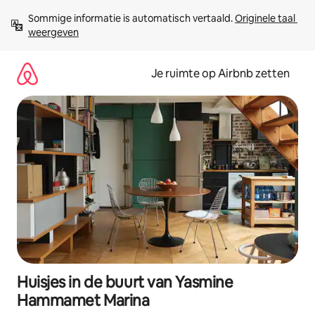
Ga
Sommige informatie is automatisch vertaald. 
Originele taal 
direct
weergeven
naar
inhoud
Je ruimte op Airbnb zetten
Huisjes in de buurt van Yasmine
Hammamet Marina