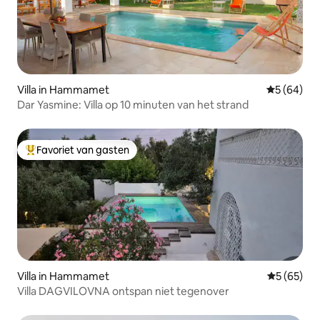
Villa in Hammamet
Gemiddelde
5 (64)
Dar Yasmine: Villa op 10 minuten van het strand
Favoriet van gasten
Topfavoriet van gasten
Villa in Hammamet
Gemiddelde
5 (65)
Villa DAGVILOVNA ontspan niet tegenover