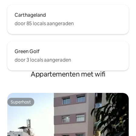
Carthageland
door 85 locals aangeraden
Green Golf
door 3 locals aangeraden
Appartementen met wifi
Superhost
Superhost