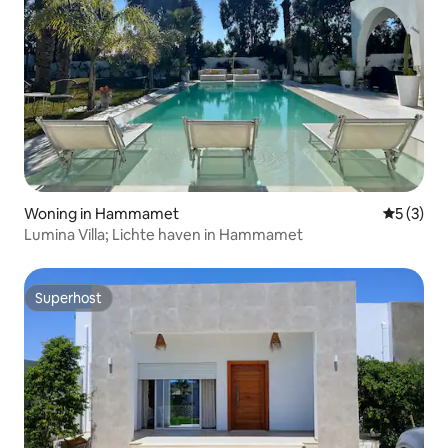
Woning in Hammamet
Gemiddeld
5 (3)
Lumina Villa; Lichte haven in Hammamet
Superhost
Superhost