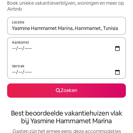
Boek unieke vakantieverblijven, woningen en meer op
Airbnb
Locatie
Wanneer er suggesties beschikbaar zijn, maak je een keuze met
Aankomst
Vertrek
Zoeken
Best beoordeelde vakantiehuizen vlak
bij Yasmine Hammamet Marina
Gasten zijn het ermee eens: deze accommodaties