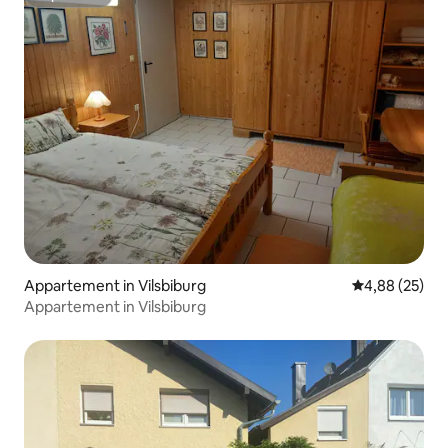
Superhost
Appartement in Vilsbiburg
Gemiddelde be
4,88 (25)
Appartement in Vilsbiburg