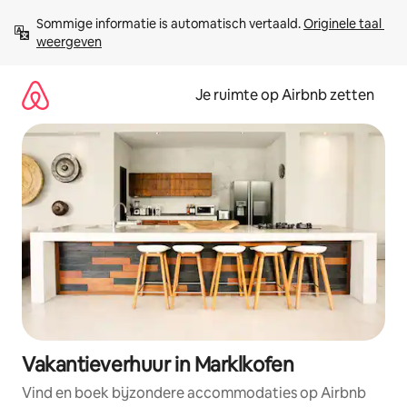
Ga
Sommige informatie is automatisch vertaald. 
Originele taal 
direct
weergeven
naar
inhoud
Je ruimte op Airbnb zetten
Vakantieverhuur in Marklkofen
Vind en boek bijzondere accommodaties op Airbnb