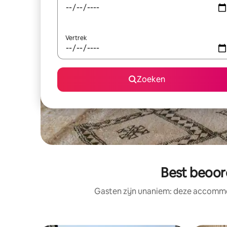
Vertrek
Zoeken
Best beoor
Gasten zijn unaniem: deze accommod