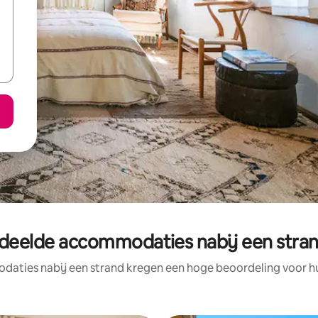
deelde accommodaties nabij een stran
aties nabij een strand kregen een hoge beoordeling voor hun