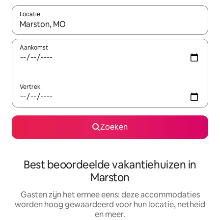
Locatie
Wanneer er suggesties beschikbaar zijn, maak je een keuze met
Aankomst
Vertrek
Zoeken
Best beoordeelde vakantiehuizen in
Marston
Gasten zijn het ermee eens: deze accommodaties
worden hoog gewaardeerd voor hun locatie, netheid
en meer.