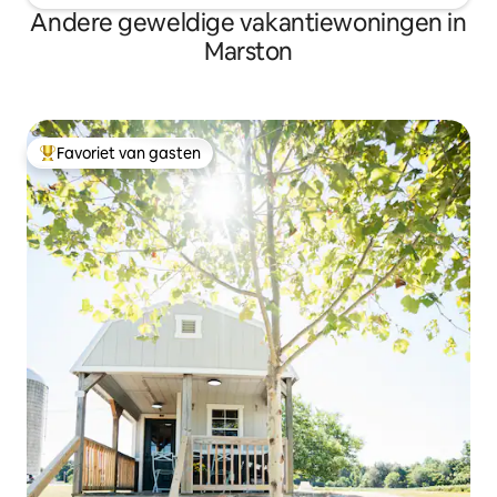
Andere geweldige vakantiewoningen in
Marston
Favoriet van gasten
Topfavoriet van gasten