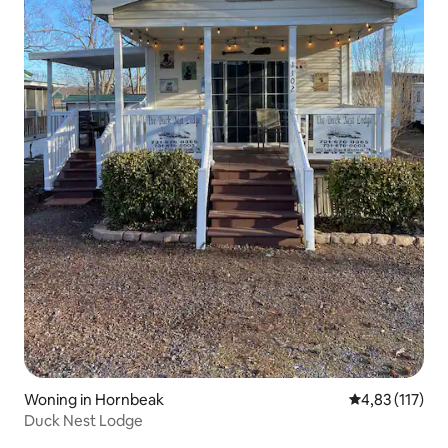
Woning in Hornbeak
Gemiddelde beo
4,83 (117)
Duck Nest Lodge