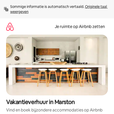
Ga
Sommige informatie is automatisch vertaald. 
Originele taal 
direct
weergeven
naar
inhoud
Je ruimte op Airbnb zetten
Vakantieverhuur in Marston
Vind en boek bijzondere accommodaties op Airbnb