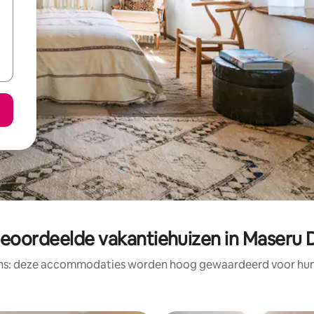
eoordeelde vakantiehuizen in Maseru D
ens: deze accommodaties worden hoog gewaardeerd voor hun l