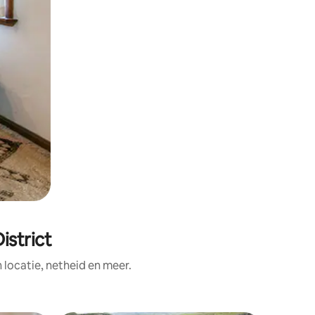
istrict
ocatie, netheid en meer.