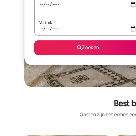
Vertrek
Zoeken
Best b
Gasten zijn het ermee e