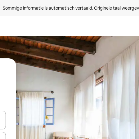
Sommige informatie is automatisch vertaald. 
Originele taal weerge
een keuze met je de pijltjestoetsen omhoog en omlaag, óf door te tik