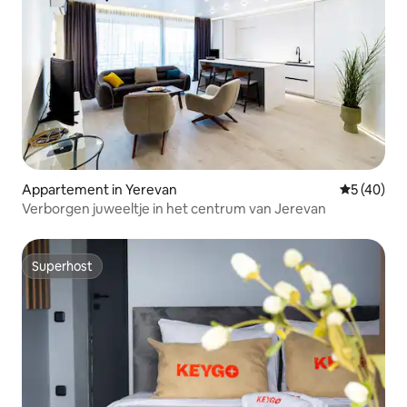
Appartement in Yerevan
Gemiddelde
5 (40)
Verborgen juweeltje in het centrum van Jerevan
Superhost
Superhost