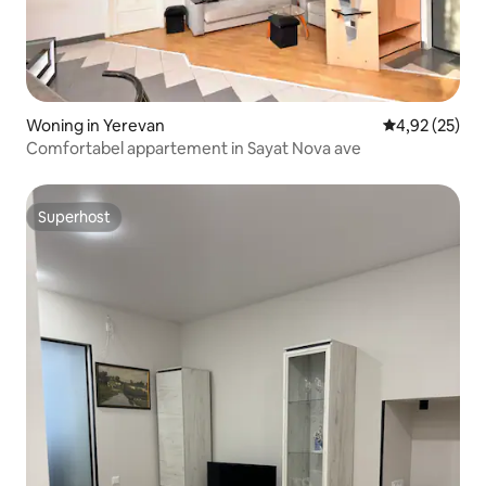
Woning in Yerevan
Gemiddelde be
4,92 (25)
Comfortabel appartement in Sayat Nova ave
Superhost
Superhost