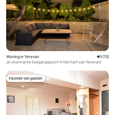
Woning in Yerevan
Gemiddelde
5 (13)
Je charmante toegangspoort in het hart van Yerevan!
Favoriet van gasten
Favoriet van gasten