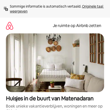
Ga
Sommige informatie is automatisch vertaald. 
Originele taal 
direct
weergeven
naar
inhoud
Je ruimte op Airbnb zetten
Huisjes in de buurt van Matenadaran
Boek unieke vakantieverblijven, woningen en meer op