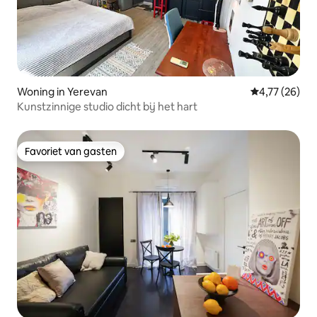
Woning in Yerevan
Gemiddelde be
4,77 (26)
Kunstzinnige studio dicht bij het hart
Favoriet van gasten
Favoriet van gasten