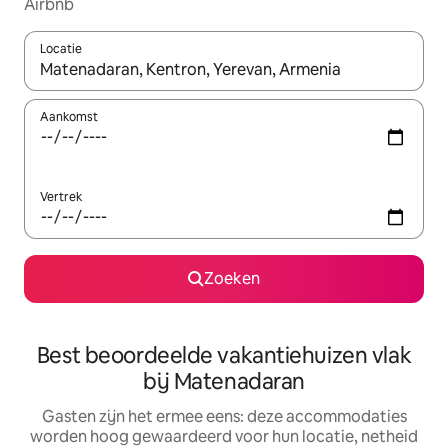
Airbnb
Locatie
Wanneer er suggesties beschikbaar zijn, maak je een keuze met
Aankomst
Vertrek
Zoeken
Best beoordeelde vakantiehuizen vlak
bij Matenadaran
Gasten zijn het ermee eens: deze accommodaties
worden hoog gewaardeerd voor hun locatie, netheid