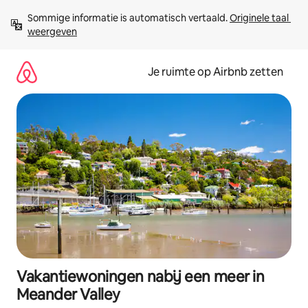
Ga
Sommige informatie is automatisch vertaald. 
Originele taal 
direct
weergeven
naar
inhoud
Je ruimte op Airbnb zetten
Vakantiewoningen nabij een meer in
Meander Valley