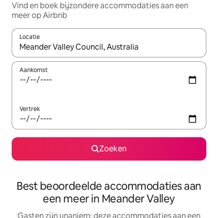
Vind en boek bijzondere accommodaties aan een
meer op Airbnb
Locatie
Wanneer er suggesties beschikbaar zijn, maak je een keuze met
Aankomst
Vertrek
Zoeken
Best beoordeelde accommodaties aan
een meer in Meander Valley
Gasten zijn unaniem: deze accommodaties aan een