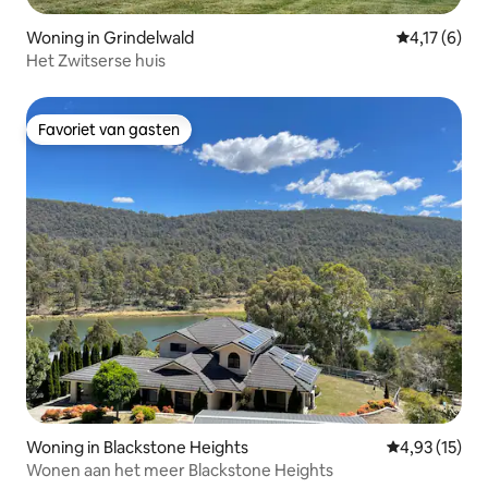
Woning in Grindelwald
Gemiddelde b
4,17 (6)
Het Zwitserse huis
Favoriet van gasten
Favoriet van gasten
Woning in Blackstone Heights
Gemiddelde be
4,93 (15)
Wonen aan het meer Blackstone Heights