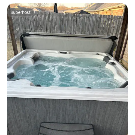
Superhost
Superhost