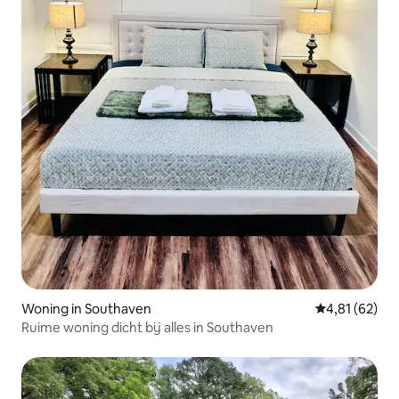
Woning in Southaven
Gemiddelde be
4,81 (62)
Ruime woning dicht bij alles in Southaven