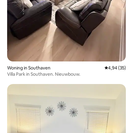
Woning in Southaven
Gemiddelde be
4,94 (35)
Villa Park in Southaven. Nieuwbouw.