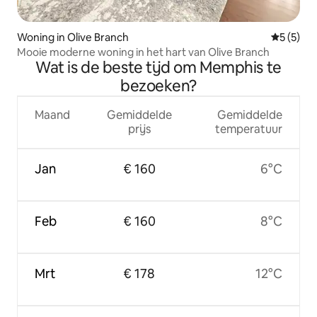
Woning in Olive Branch
Gemiddeld
5 (5)
Mooie moderne woning in het hart van Olive Branch
Wat is de beste tijd om Memphis te
bezoeken?
Maand
Gemiddelde
Gemiddelde
prijs
temperatuur
Jan
€ 160
6°C
Feb
€ 160
8°C
Mrt
€ 178
12°C