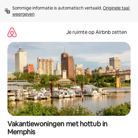
Ga
Sommige informatie is automatisch vertaald. 
Originele taal 
direct
weergeven
naar
inhoud
Je ruimte op Airbnb zetten
Vakantiewoningen met hottub in
Memphis