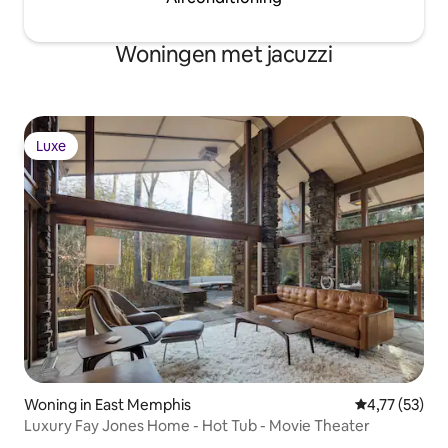
Woningen met jacuzzi
Luxe
Luxe
Woning in East Memphis
Gemiddelde be
4,77 (53)
Luxury Fay Jones Home - Hot Tub - Movie Theater