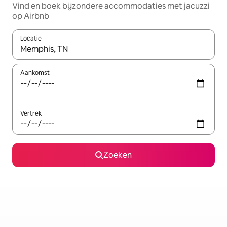
Vind en boek bijzondere accommodaties met jacuzzi
op Airbnb
Locatie
Wanneer er suggesties beschikbaar zijn, maak je een keuze met
Aankomst
Vertrek
Zoeken