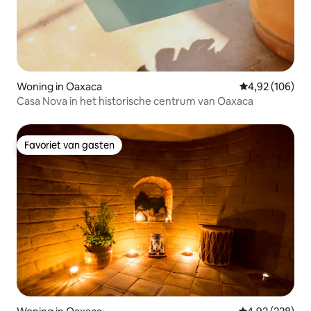
Woning in Oaxaca
Gemiddelde beo
4,92 (106)
Casa Nova in het historische centrum van Oaxaca
Favoriet van gasten
Favoriet van gasten