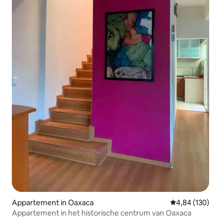
Appartement in Oaxaca
Gemiddelde beo
4,84 (130)
Appartement in het historische centrum van Oaxaca