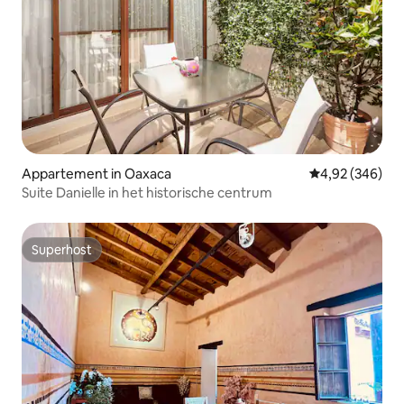
Appartement in Oaxaca
Gemiddelde beo
4,92 (346)
Suite Danielle in het historische centrum
Superhost
Superhost