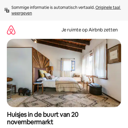
Ga
Sommige informatie is automatisch vertaald. 
Originele taal 
direct
weergeven
naar
inhoud
Je ruimte op Airbnb zetten
Huisjes in de buurt van 20
novembermarkt