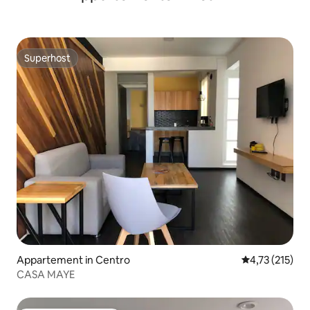
Superhost
Superhost
Appartement in Centro
Gemiddelde beo
4,73 (215)
CASA MAYE