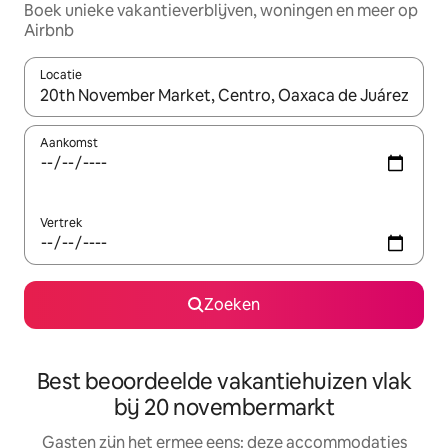
Boek unieke vakantieverblijven, woningen en meer op
Airbnb
Locatie
Wanneer er suggesties beschikbaar zijn, maak je een keuze met
Aankomst
Vertrek
Zoeken
Best beoordeelde vakantiehuizen vlak
bij 20 novembermarkt
Gasten zijn het ermee eens: deze accommodaties