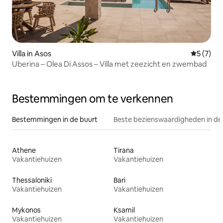
Villa in Asos
Gemiddeld
5 (7)
Uberina – Olea Di Assos – Villa met zeezicht en zwembad
Bestemmingen om te verkennen
Bestemmingen in de buurt
Beste bezienswaardigheden in de
Athene
Tirana
Vakantiehuizen
Vakantiehuizen
Thessaloniki
Bari
Vakantiehuizen
Vakantiehuizen
Mykonos
Ksamil
Vakantiehuizen
Vakantiehuizen