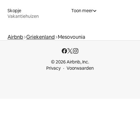
Skopje
Toon meer
Vakantiehuizen
Airbnb
Griekenland
Mesovounia
© 2026 Airbnb, Inc.
Privacy
Voorwaarden