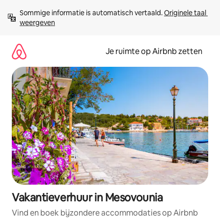
Ga
Sommige informatie is automatisch vertaald. 
Originele taal 
direct
weergeven
naar
inhoud
Je ruimte op Airbnb zetten
Vakantieverhuur in Mesovounia
Vind en boek bijzondere accommodaties op Airbnb