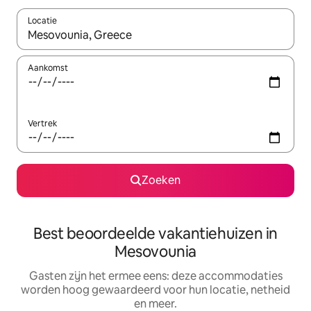
Locatie
Wanneer er suggesties beschikbaar zijn, maak je een keuze met
Aankomst
Vertrek
Zoeken
Best beoordeelde vakantiehuizen in
Mesovounia
Gasten zijn het ermee eens: deze accommodaties
worden hoog gewaardeerd voor hun locatie, netheid
en meer.