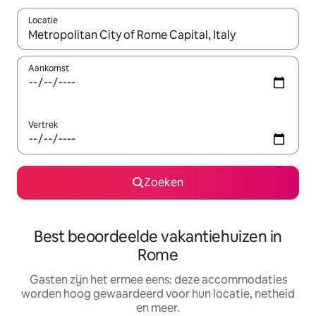
Locatie
Wanneer er suggesties beschikbaar zijn, maak je een keuze met
Aankomst
Vertrek
Zoeken
Best beoordeelde vakantiehuizen in
Rome
Gasten zijn het ermee eens: deze accommodaties
worden hoog gewaardeerd voor hun locatie, netheid
en meer.