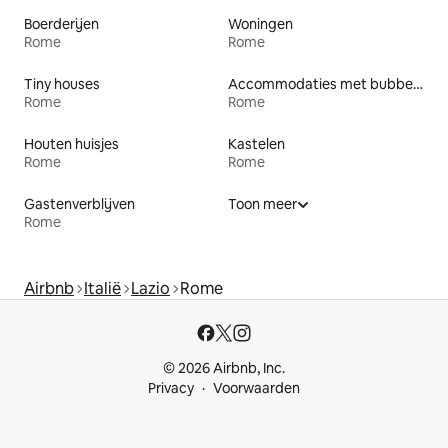
Boerderijen
Woningen
Rome
Rome
Tiny houses
Accommodaties met bubbelbad
Rome
Rome
Houten huisjes
Kastelen
Rome
Rome
Gastenverblijven
Toon meer
Rome
Airbnb
Italië
Lazio
Rome
© 2026 Airbnb, Inc.
Privacy
Voorwaarden