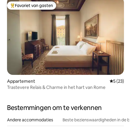
Favoriet van gasten
Topfavoriet van gasten
Appartement
Gemiddelde
5 (23)
Trastevere Relais & Charme in het hart van Rome
Bestemmingen om te verkennen
Andere accommodaties
Beste bezienswaardigheden in de b