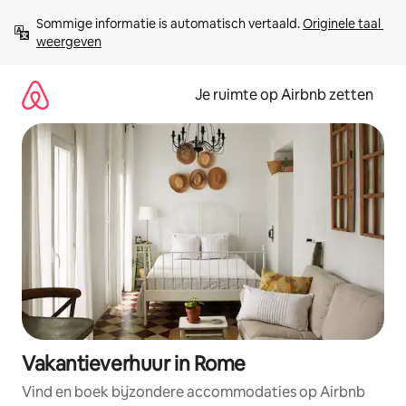
Ga
Sommige informatie is automatisch vertaald. 
Originele taal 
direct
weergeven
naar
inhoud
Je ruimte op Airbnb zetten
Vakantieverhuur in Rome
Vind en boek bijzondere accommodaties op Airbnb