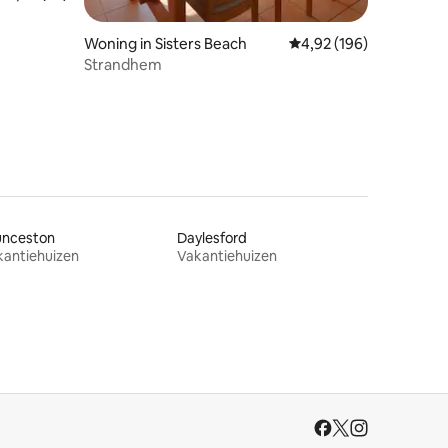
ecensies
Woning in Sisters Beach
Gemiddelde beoordeling
4,92 (196)
Strandhem
unceston
Daylesford
kantiehuizen
Vakantiehuizen