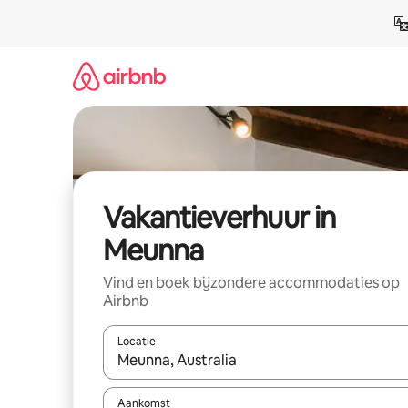
Ga
direct
naar
inhoud
Vakantieverhuur in
Meunna
Vind en boek bijzondere accommodaties op
Airbnb
Locatie
Wanneer er suggesties beschikbaar zijn, maak je 
Aankomst