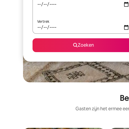
Vertrek
Zoeken
Be
Gasten zijn het ermee e