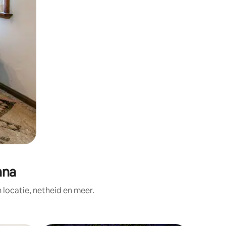
nna
ocatie, netheid en meer.