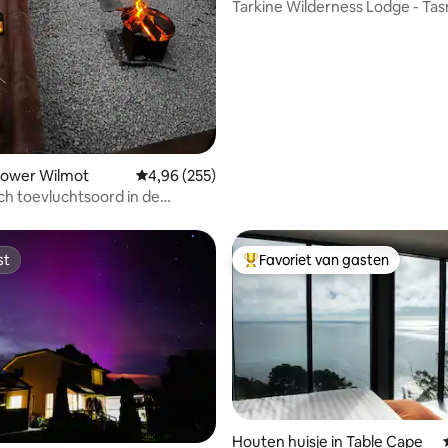
Tarkine Wilderness Lodge - Tasmaanse
van 4,99 uit 5, 144 recensies
Wilderness
 Lower Wilmot
Gemiddelde beoordeling van 4,96 uit 5, 255 r
4,96 (255)
h toevluchtsoord in de
 met buitenbad
st
Favoriet van gasten
st
Topfavoriet van gasten
van 4,97 uit 5, 373 recensies
Houten huisje in Table Cape