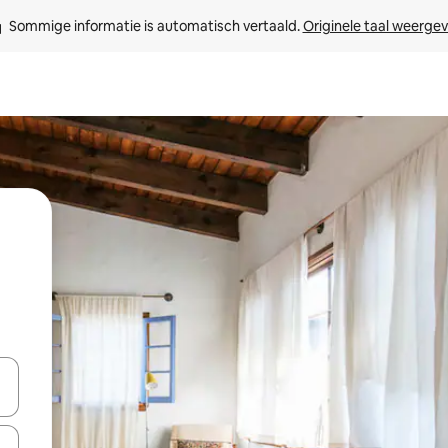
Sommige informatie is automatisch vertaald. 
Originele taal weerge
een keuze met je de pijltjestoetsen omhoog en omlaag, óf door te tik