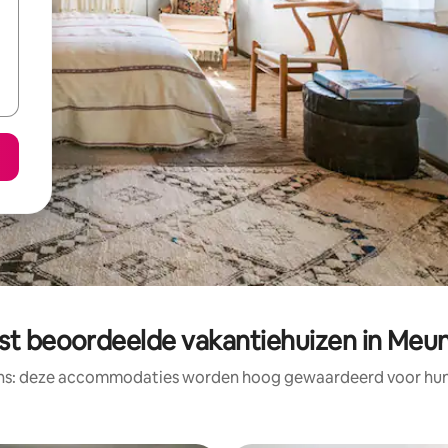
st beoordeelde vakantiehuizen in Meu
ens: deze accommodaties worden hoog gewaardeerd voor hun l