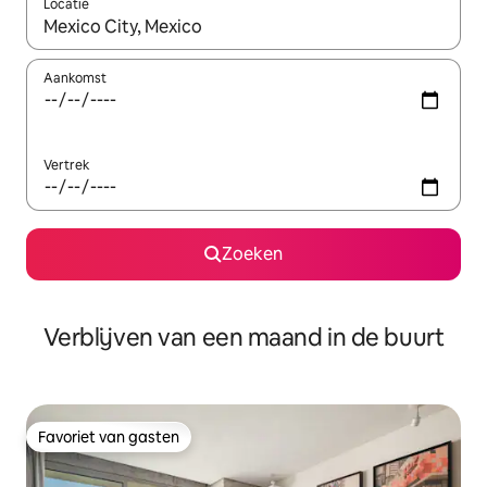
Locatie
Wanneer er suggesties beschikbaar zijn, maak je een keuze met
Aankomst
Vertrek
Zoeken
Verblijven van een maand in de buurt
Favoriet van gasten
Favoriet van gasten