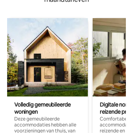
Volledig gemeubileerde
Digitale nom
woningen
reizende prof
Deze gemeubileerde
Comfortabele
accommodaties hebben alle
accommodatie
voorzieningen van thuis, van
reizende en op