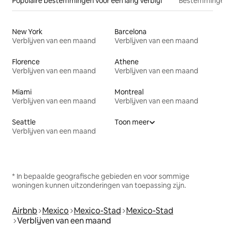
Populaire bestemmingen voor een lang verblijf
Bestemmingen
New York
Barcelona
Verblijven van een maand
Verblijven van een maand
Florence
Athene
Verblijven van een maand
Verblijven van een maand
Miami
Montreal
Verblijven van een maand
Verblijven van een maand
Seattle
Toon meer
Verblijven van een maand
* In bepaalde geografische gebieden en voor sommige
woningen kunnen uitzonderingen van toepassing zijn.
Airbnb
Mexico
Mexico-Stad
Mexico-Stad
Verblijven van een maand