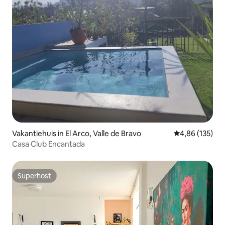
Vakantiehuis in El Arco, Valle de Bravo
Gemiddelde beo
4,86 (135)
Casa Club Encantada
Superhost
Superhost