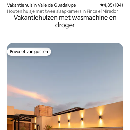
Vakantiehuis in Valle de Guadalupe
Gemiddelde beo
4,85 (104)
Houten huisje met twee slaapkamers in Finca el Mirador
Vakantiehuizen met wasmachine en
droger
Favoriet van gasten
Favoriet van gasten