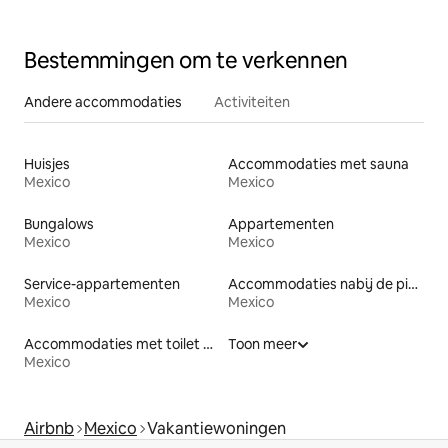
Bestemmingen om te verkennen
Andere accommodaties
Activiteiten
Huisjes
Accommodaties met sauna
Mexico
Mexico
Bungalows
Appartementen
Mexico
Mexico
Service-appartementen
Accommodaties nabij de piste
Mexico
Mexico
Accommodaties met toilet op toegankelijke hoogte
Toon meer
Mexico
Airbnb
Mexico
Vakantiewoningen