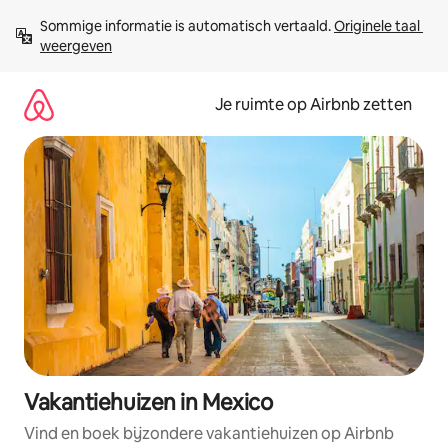
Ga
Sommige informatie is automatisch vertaald. 
Originele taal 
direct
weergeven
naar
inhoud
Je ruimte op Airbnb zetten
Vakantiehuizen in Mexico
Vind en boek bijzondere vakantiehuizen op Airbnb