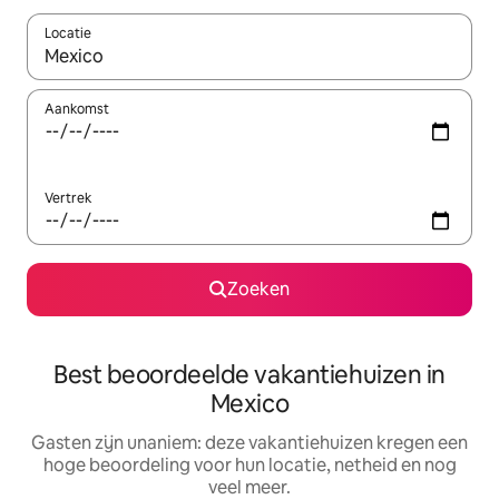
Locatie
Wanneer er suggesties beschikbaar zijn, maak je een keuze met
Aankomst
Vertrek
Zoeken
Best beoordeelde vakantiehuizen in
Mexico
Gasten zijn unaniem: deze vakantiehuizen kregen een
hoge beoordeling voor hun locatie, netheid en nog
veel meer.