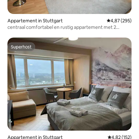
Appartement in Stuttgart
Gemiddelde beo
4,87 (295)
centraal comfortabel en rustig appartement met 2
kamers.
Superhost
Superhost
Appartement in Stuttgart
Gemiddelde beo
4,82 (152)