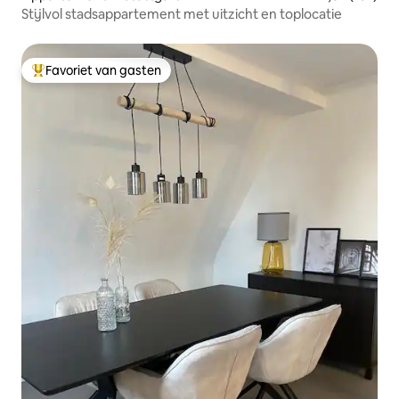
Stijlvol stadsappartement met uitzicht en toplocatie
Favoriet van gasten
Topfavoriet van gasten