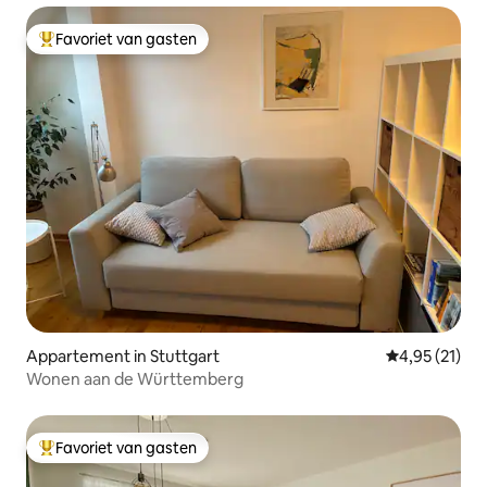
Favoriet van gasten
Topfavoriet van gasten
Appartement in Stuttgart
Gemiddelde be
4,95 (21)
Wonen aan de Württemberg
Favoriet van gasten
Topfavoriet van gasten