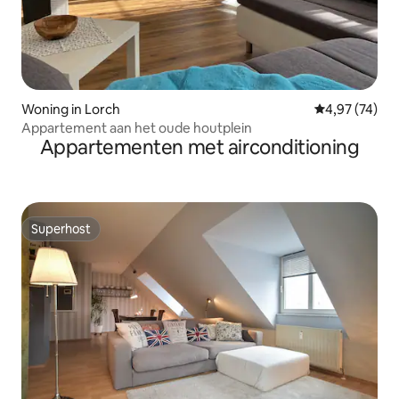
Woning in Lorch
Gemiddelde be
4,97 (74)
Appartement aan het oude houtplein
Appartementen met airconditioning
Superhost
Superhost