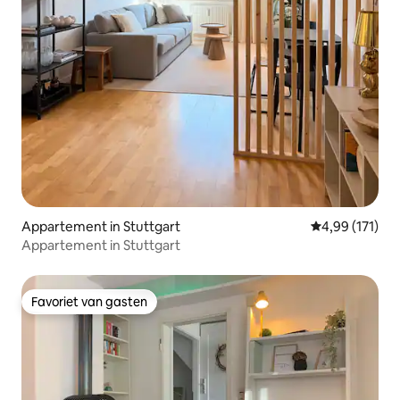
Appartement in Stuttgart
Gemiddelde beo
4,99 (171)
Appartement in Stuttgart
Favoriet van gasten
Favoriet van gasten