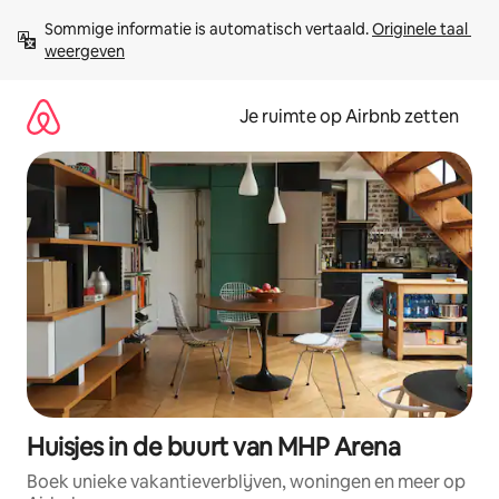
Ga
Sommige informatie is automatisch vertaald. 
Originele taal 
direct
weergeven
naar
inhoud
Je ruimte op Airbnb zetten
Huisjes in de buurt van MHP Arena
Boek unieke vakantieverblijven, woningen en meer op