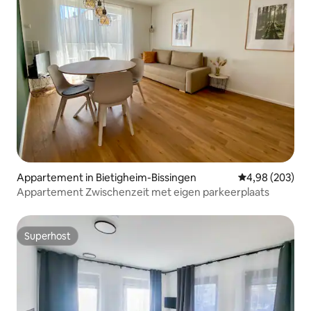
Appartement in Bietigheim-Bissingen
Gemiddelde beo
4,98 (203)
Appartement Zwischenzeit met eigen parkeerplaats
Superhost
Superhost