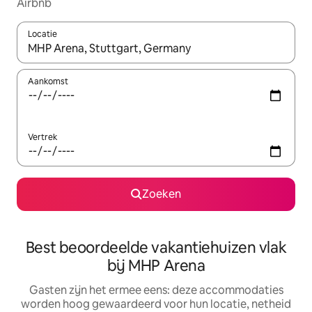
Airbnb
Locatie
Wanneer er suggesties beschikbaar zijn, maak je een keuze met
Aankomst
Vertrek
Zoeken
Best beoordeelde vakantiehuizen vlak
bij MHP Arena
Gasten zijn het ermee eens: deze accommodaties
worden hoog gewaardeerd voor hun locatie, netheid