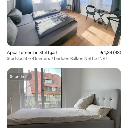
Appartement in Stuttgart
Gemiddelde be
4,84 (98)
Stadslocatie 4 kamers 7 bedden Balkon Netflix INET
Superhost
Superhost