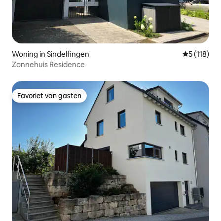
Woning in Sindelfingen
Gemiddelde 
5 (118)
Zonnehuis Residence
Favoriet van gasten
Favoriet van gasten