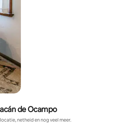
hoacán de Ocampo
ocatie, netheid en nog veel meer.