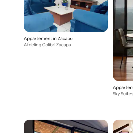
Appartement in Zacapu
Afdeling Colibrí Zacapu
Appartem
Sky Suites
del Tigre