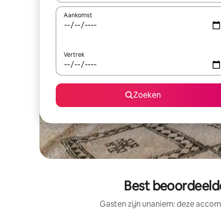
Aankomst
Vertrek
Zoeken
Best beoordeeld
Gasten zijn unaniem: deze accomm