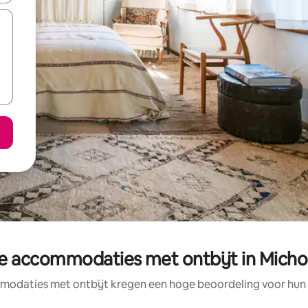
e accommodaties met ontbijt in Mic
odaties met ontbijt kregen een hoge beoordeling voor hun l