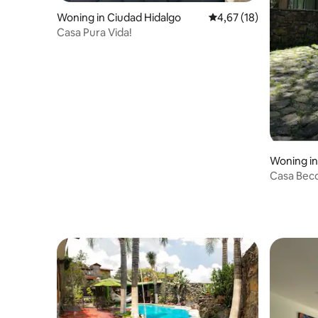
Woning in Ciudad Hidalgo
Gemiddelde beoordelin
4,67 (18)
Casa Pura Vida!
Woning in
Casa Bec