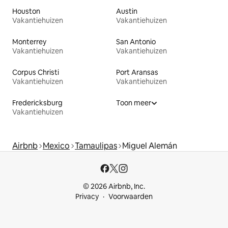
Houston
Austin
Vakantiehuizen
Vakantiehuizen
Monterrey
San Antonio
Vakantiehuizen
Vakantiehuizen
Corpus Christi
Port Aransas
Vakantiehuizen
Vakantiehuizen
Fredericksburg
Toon meer
Vakantiehuizen
Airbnb
Mexico
Tamaulipas
Miguel Alemán
© 2026 Airbnb, Inc.
Privacy
Voorwaarden