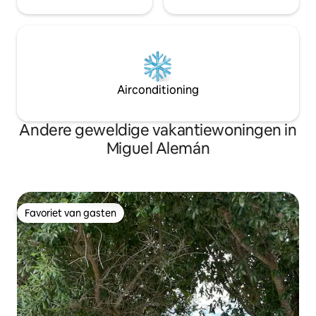
Airconditioning
Andere geweldige vakantiewoningen in
Miguel Alemán
Favoriet van gasten
Favoriet van gasten