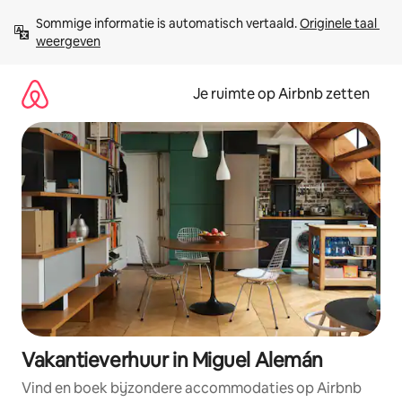
Ga
Sommige informatie is automatisch vertaald. 
Originele taal 
direct
weergeven
naar
inhoud
Je ruimte op Airbnb zetten
Vakantieverhuur in Miguel Alemán
Vind en boek bijzondere accommodaties op Airbnb