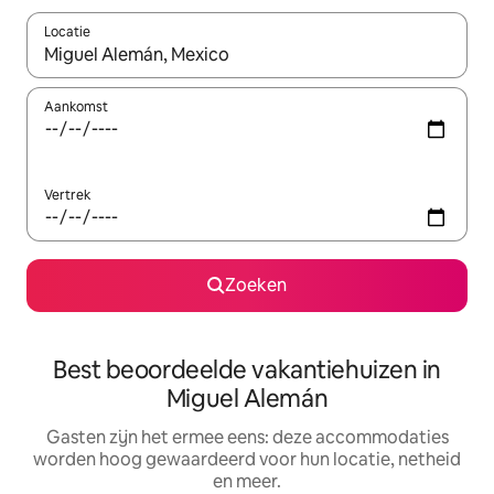
Locatie
Wanneer er suggesties beschikbaar zijn, maak je een keuze met
Aankomst
Vertrek
Zoeken
Best beoordeelde vakantiehuizen in
Miguel Alemán
Gasten zijn het ermee eens: deze accommodaties
worden hoog gewaardeerd voor hun locatie, netheid
en meer.