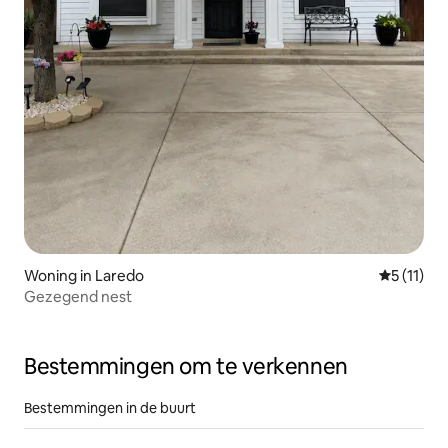
Woning in Laredo
Gemiddeld
5 (11)
Gezegend nest
Bestemmingen om te verkennen
Bestemmingen in de buurt