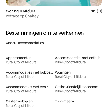
Woning in Mildura
Gemiddeld
5 (11)
Retraite op Chaffey
Bestemmingen om te verkennen
Andere accommodaties
Appartementen
Accommodaties met ontbijt
Rural City of Mildura
Rural City of Mildura
Accommodaties met bubbelbad
Woningen
Rural City of Mildura
Rural City of Mildura
Accommodaties met een zwembad
Gezinsvriendelijke accommodaties
Rural City of Mildura
Rural City of Mildura
Gastenverblijven
Toon meer
Rural City of Mildura