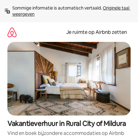
Ga
Sommige informatie is automatisch vertaald. 
Originele taal 
direct
weergeven
naar
inhoud
Je ruimte op Airbnb zetten
Vakantieverhuur in Rural City of Mildura
Vind en boek bijzondere accommodaties op Airbnb