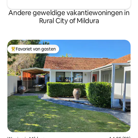
Andere geweldige vakantiewoningen in
Rural City of Mildura
Favoriet van gasten
Topfavoriet van gasten