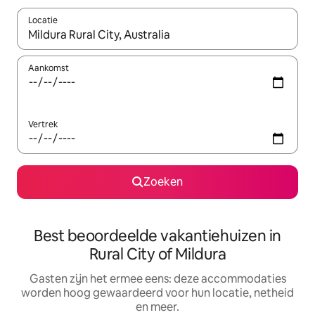
Locatie
Wanneer er suggesties beschikbaar zijn, maak je een keuze met
Aankomst
Vertrek
Zoeken
Best beoordeelde vakantiehuizen in
Rural City of Mildura
Gasten zijn het ermee eens: deze accommodaties
worden hoog gewaardeerd voor hun locatie, netheid
en meer.