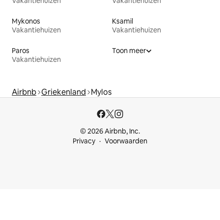
Vakantiehuizen
Vakantiehuizen
Mykonos
Ksamil
Vakantiehuizen
Vakantiehuizen
Paros
Toon meer
Vakantiehuizen
Airbnb
Griekenland
Mylos
© 2026 Airbnb, Inc.
Privacy
Voorwaarden