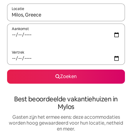
Locatie
Wanneer er suggesties beschikbaar zijn, maak je een keuze met
Aankomst
Vertrek
Zoeken
Best beoordeelde vakantiehuizen in
Mylos
Gasten zijn het ermee eens: deze accommodaties
worden hoog gewaardeerd voor hun locatie, netheid
en meer.