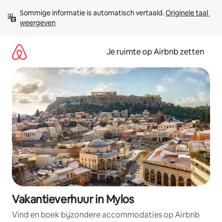
Ga
Sommige informatie is automatisch vertaald. 
Originele taal 
direct
weergeven
naar
inhoud
Je ruimte op Airbnb zetten
Vakantieverhuur in Mylos
Vind en boek bijzondere accommodaties op Airbnb