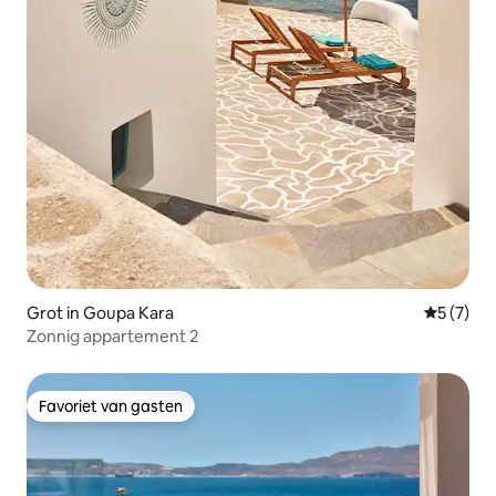
Grot in Goupa Kara
Gemiddeld
5 (7)
Zonnig appartement 2
Favoriet van gasten
Favoriet van gasten