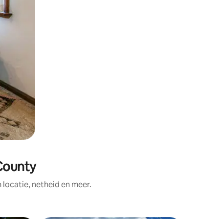
 County
ocatie, netheid en meer.