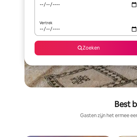
Vertrek
Zoeken
Best b
Gasten zijn het ermee e