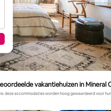
eoordeelde vakantiehuizen in Mineral
ens: deze accommodaties worden hoog gewaardeerd voor hun l