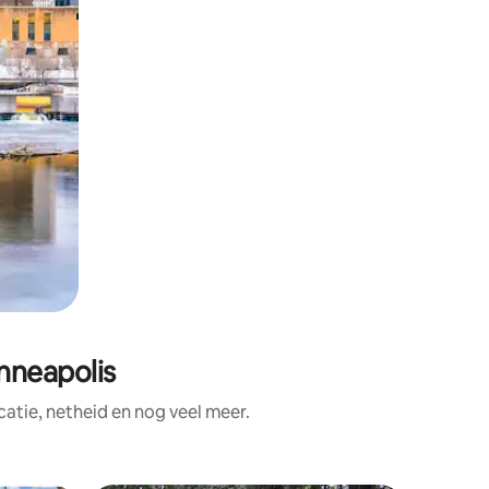
nneapolis
atie, netheid en nog veel meer.