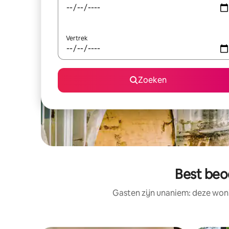
Vertrek
Zoeken
Best beo
Gasten zijn unaniem: deze woni