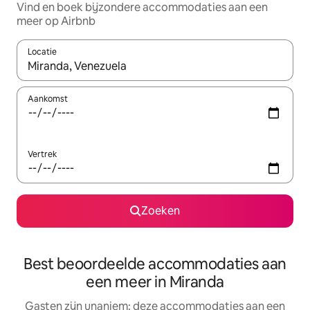
Vind en boek bijzondere accommodaties aan een
meer op Airbnb
Locatie
Wanneer er suggesties beschikbaar zijn, maak je een keuze met
Aankomst
Vertrek
Zoeken
Best beoordeelde accommodaties aan
een meer in Miranda
Gasten zijn unaniem: deze accommodaties aan een