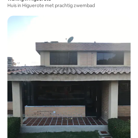
Huis in Higuerote met prachtig zwembad