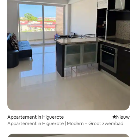
Appartement in Higuerote
Nieuwe ac
Nieuw
Appartement in Higuerote | Modern + Groot zwembad