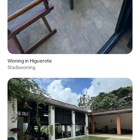
Woning in Higuerote
Stadswoning