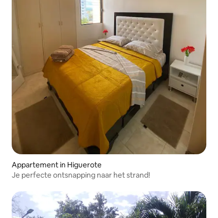
Appartement in Higuerote
Je perfecte ontsnapping naar het strand!