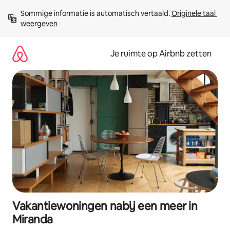
Ga
Sommige informatie is automatisch vertaald. 
Originele taal 
direct
weergeven
naar
inhoud
Je ruimte op Airbnb zetten
Vakantiewoningen nabij een meer in
Miranda