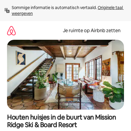
Ga
Sommige informatie is automatisch vertaald. 
Originele taal 
direct
weergeven
naar
inhoud
Je ruimte op Airbnb zetten
Houten huisjes in de buurt van Mission
Ridge Ski & Board Resort