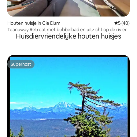
Houten huisje in Cle Elum
Gemiddelde
5 (40)
Teanaway Retreat met bubbelbad en uitzicht op de rivier
Huisdiervriendelijke houten huisjes
Superhost
Superhost