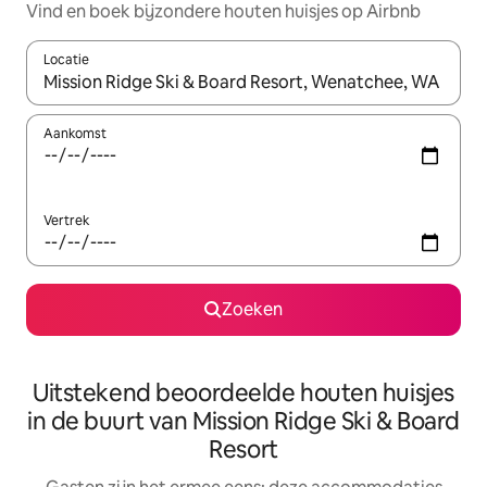
Vind en boek bijzondere houten huisjes op Airbnb
Locatie
Wanneer er suggesties beschikbaar zijn, maak je een keuze met
Aankomst
Vertrek
Zoeken
Uitstekend beoordeelde houten huisjes
in de buurt van Mission Ridge Ski & Board
Resort