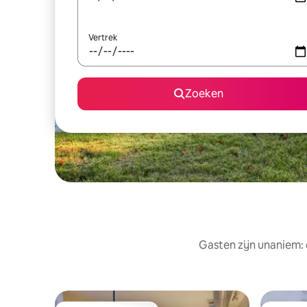
Vertrek
Zoeken
Gasten zijn unaniem: 