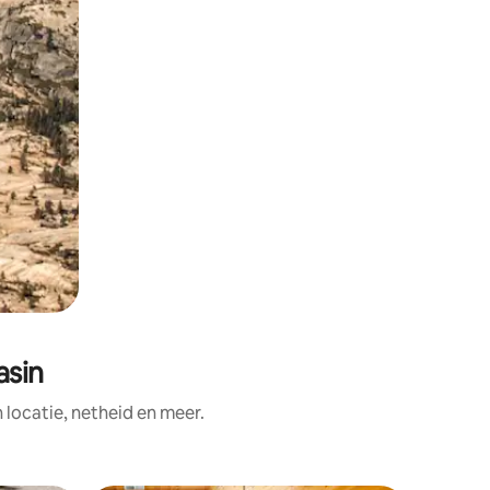
asin
ocatie, netheid en meer.