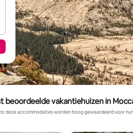
t beoordeelde vakantiehuizen in Mocc
ens: deze accommodaties worden hoog gewaardeerd voor hun l