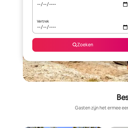
Vertrek
Zoeken
Bes
Gasten zijn het ermee e