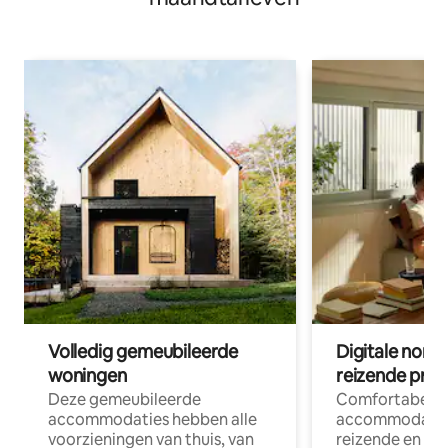
Volledig gemeubileerde
Digitale nom
woningen
reizende prof
Deze gemeubileerde
Comfortabele
accommodaties hebben alle
accommodatie
voorzieningen van thuis, van
reizende en op