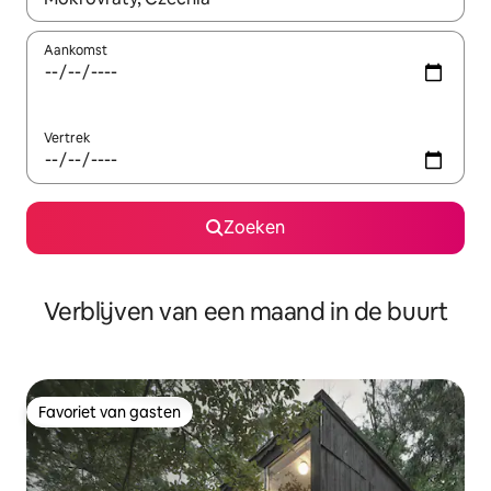
Aankomst
Vertrek
Zoeken
Verblijven van een maand in de buurt
Favoriet van gasten
Favoriet van gasten