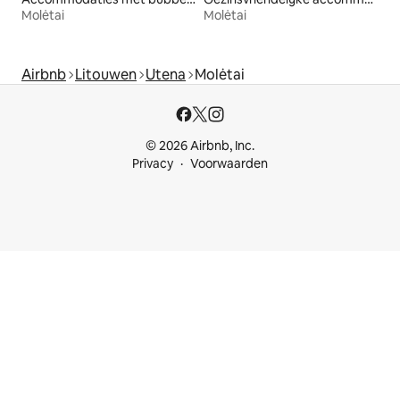
Molėtai
Molėtai
Airbnb
Litouwen
Utena
Molėtai
© 2026 Airbnb, Inc.
Privacy
Voorwaarden