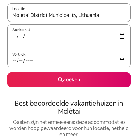
Locatie
Wanneer er suggesties beschikbaar zijn, maak je een keuze met
Aankomst
Vertrek
Zoeken
Best beoordeelde vakantiehuizen in
Molėtai
Gasten zijn het ermee eens: deze accommodaties
worden hoog gewaardeerd voor hun locatie, netheid
en meer.