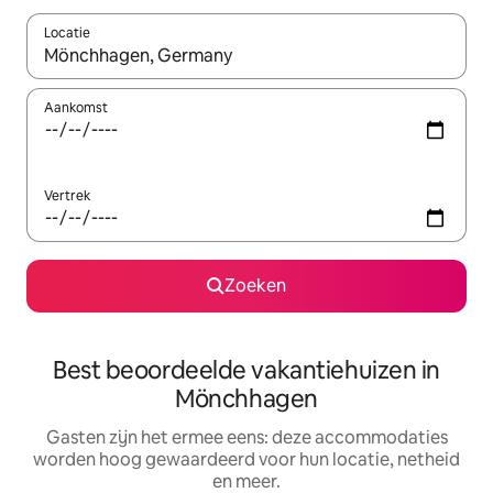
Locatie
Wanneer er suggesties beschikbaar zijn, maak je een keuze met
Aankomst
Vertrek
Zoeken
Best beoordeelde vakantiehuizen in
Mönchhagen
Gasten zijn het ermee eens: deze accommodaties
worden hoog gewaardeerd voor hun locatie, netheid
en meer.