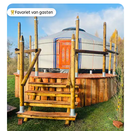
Favoriet van gasten
Topfavoriet van gasten