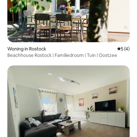
Woning in Rostock
Gemiddeld
5 (4)
Beachhouse Rostock | Familiedroom | Tuin | Oostzee