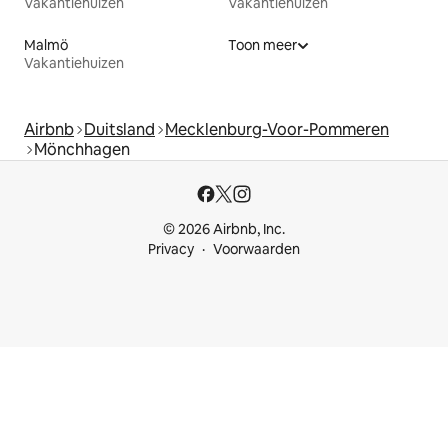
Vakantiehuizen
Vakantiehuizen
Malmö
Toon meer
Vakantiehuizen
Airbnb
Duitsland
Mecklenburg-Voor-Pommeren
Mönchhagen
© 2026 Airbnb, Inc.
Privacy
Voorwaarden