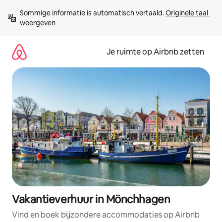
Ga
Sommige informatie is automatisch vertaald. 
Originele taal 
direct
weergeven
naar
inhoud
Je ruimte op Airbnb zetten
Vakantieverhuur in Mönchhagen
Vind en boek bijzondere accommodaties op Airbnb