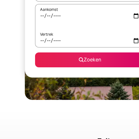
Aankomst
Vertrek
Zoeken