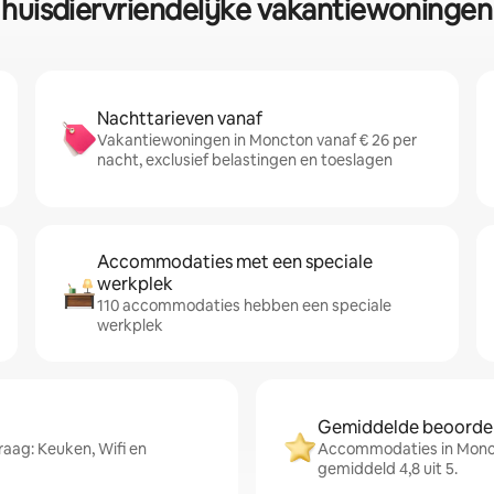
 huisdiervriendelijke vakantiewoninge
Nachttarieven vanaf
Vakantiewoningen in Moncton vanaf € 26 per
nacht, exclusief belastingen en toeslagen
Accommodaties met een speciale
werkplek
110 accommodaties hebben een speciale
werkplek
Gemiddelde beoordeli
aag: Keuken, Wifi en
Accommodaties in Monct
gemiddeld 4,8 uit 5.