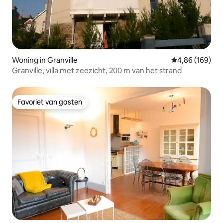
Woning in Granville
Gemiddelde beo
4,86 (169)
Granville, villa met zeezicht, 200 m van het strand
Favoriet van gasten
Favoriet van gasten