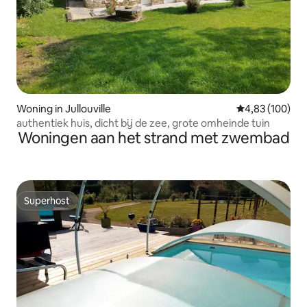
Woning in Jullouville
Gemiddelde beo
4,83 (100)
authentiek huis, dicht bij de zee, grote omheinde tuin
Woningen aan het strand met zwembad
Superhost
Superhost