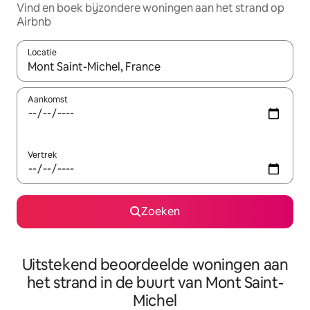
Vind en boek bijzondere woningen aan het strand op
Airbnb
Locatie
Wanneer er suggesties beschikbaar zijn, maak je een keuze met
Aankomst
Vertrek
Zoeken
Uitstekend beoordeelde woningen aan
het strand in de buurt van Mont Saint-
Michel