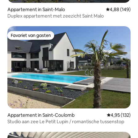
Appartement in Saint-Malo
Gemiddelde beo
4,88 (149)
Duplex appartement met zeezicht Saint Malo
Favoriet van gasten
Favoriet van gasten
Appartement in Saint-Coulomb
Gemiddelde beo
4,95 (132)
Studio aan zee Le Petit Lupin / romantische tussenstop