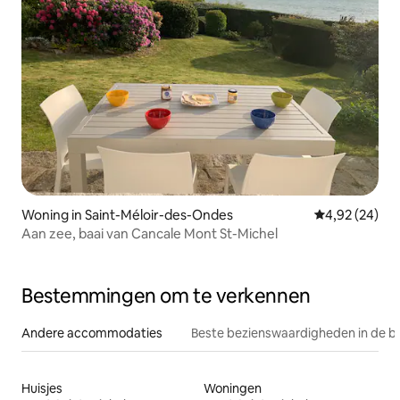
Woning in Saint-Méloir-des-Ondes
Gemiddelde be
4,92 (24)
Aan zee, baai van Cancale Mont St-Michel
Bestemmingen om te verkennen
Andere accommodaties
Beste bezienswaardigheden in de b
Huisjes
Woningen