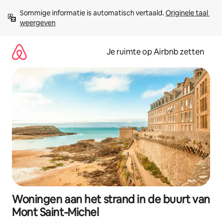
Ga
Sommige informatie is automatisch vertaald. 
Originele taal 
direct
weergeven
naar
inhoud
Je ruimte op Airbnb zetten
Woningen aan het strand in de buurt van
Mont Saint-Michel