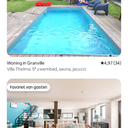
Woning in Granville
Gemiddelde be
4,97 (34)
Villa Thelma: 5* zwembad, sauna, jacuzzi
Favoriet van gasten
Favoriet van gasten