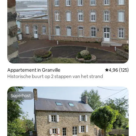
Appartement in Granville
Gemiddelde beo
4,96 (125)
Historische buurt op 2 stappen van het strand
Superhost
Superhost