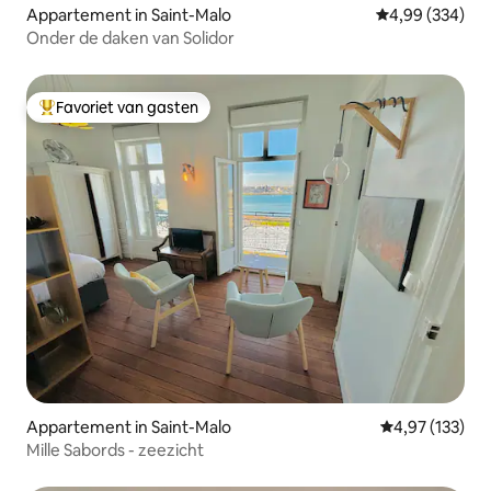
Appartement in Saint-Malo
Gemiddelde beo
4,99 (334)
Onder de daken van Solidor
Favoriet van gasten
Topfavoriet van gasten
Appartement in Saint-Malo
Gemiddelde beo
4,97 (133)
Mille Sabords - zeezicht