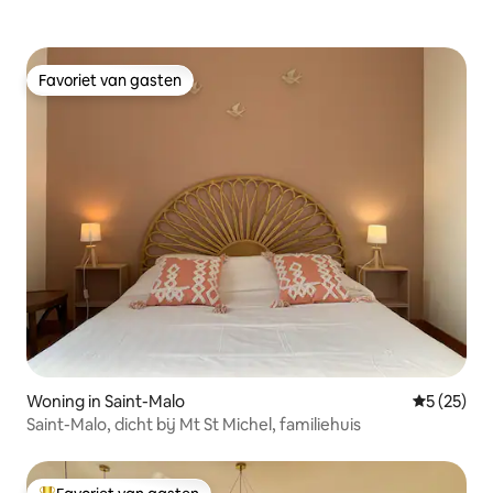
Favoriet van gasten
Favoriet van gasten
Woning in Saint-Malo
Gemiddelde
5 (25)
Saint-Malo, dicht bij Mt St Michel, familiehuis