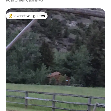
Ross Creek Cabins #5
Favoriet van gasten
Topfavoriet van gasten