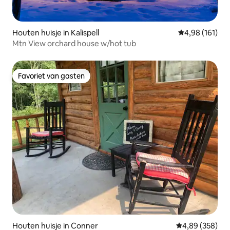
Houten huisje in Kalispell
Gemiddelde beo
4,98 (161)
Mtn View orchard house w/hot tub
Favoriet van gasten
Favoriet van gasten
Houten huisje in Conner
Gemiddelde beo
4,89 (358)