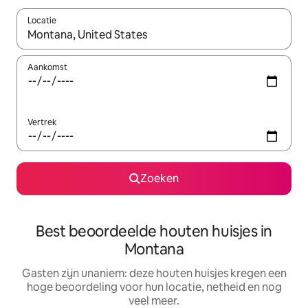
Locatie
Wanneer er suggesties beschikbaar zijn, maak je een keuze met
Aankomst
Vertrek
Zoeken
Best beoordeelde houten huisjes in
Montana
Gasten zijn unaniem: deze houten huisjes kregen een
hoge beoordeling voor hun locatie, netheid en nog
veel meer.