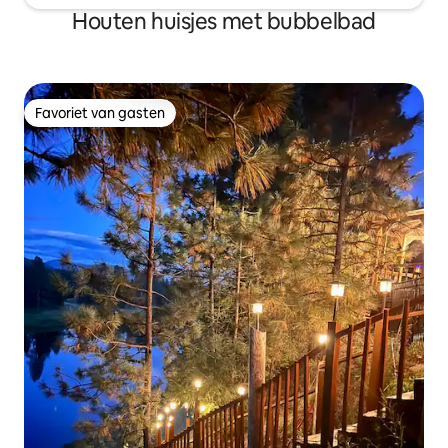
Houten huisjes met bubbelbad
Favoriet van gasten
Favoriet van gasten