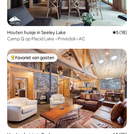
Houten huisje in Seeley Lake
Gemiddelde
5 (18)
Camp Q op Placid Lake ~Privédok~AC
Favoriet van gasten
Topfavoriet van gasten