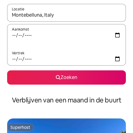
Locatie
Wanneer er suggesties beschikbaar zijn, maak je een keuze met
Aankomst
Vertrek
Zoeken
Verblijven van een maand in de buurt
Superhost
Superhost