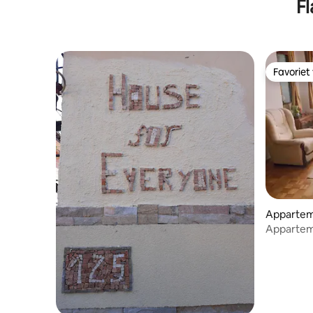
F
Favoriet
Favoriet
Appartem
Appartem