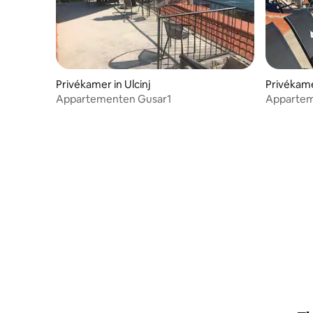
Privékamer in Ulcinj
Privékamer
Appartementen Gusar1
Appartem