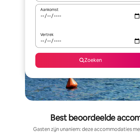
Aankomst
Vertrek
Zoeken
Best beoordeelde accom
Gasten zijn unaniem: deze accommodaties met 