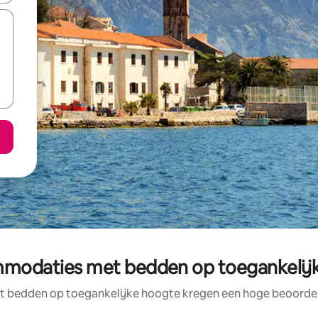
modaties met bedden op toegankelij
bedden op toegankelijke hoogte kregen een hoge beoordelin