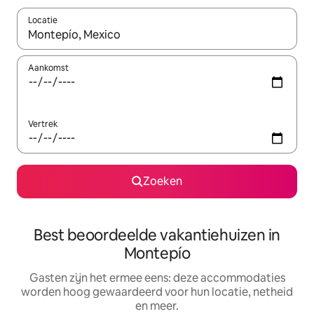
Locatie
Wanneer er suggesties beschikbaar zijn, maak je een keuze met
Aankomst
Vertrek
Zoeken
Best beoordeelde vakantiehuizen in
Montepío
Gasten zijn het ermee eens: deze accommodaties
worden hoog gewaardeerd voor hun locatie, netheid
en meer.