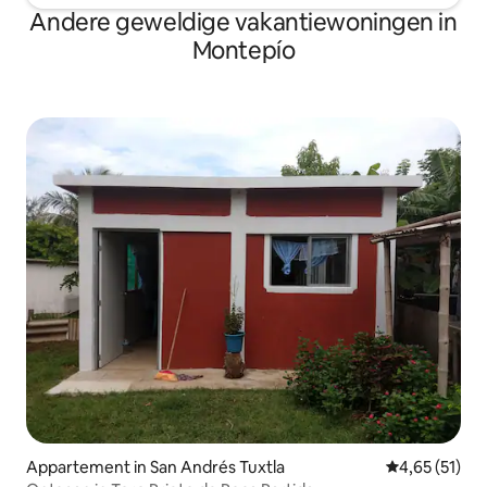
Andere geweldige vakantiewoningen in
Montepío
Appartement in San Andrés Tuxtla
Gemiddelde be
4,65 (51)