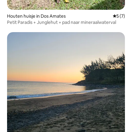
Houten huisje in Dos Amates
Gemiddeld
5 (7)
Petit Paradis + Junglehut + pad naar mineraalwaterval