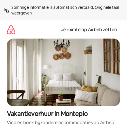
Ga
Sommige informatie is automatisch vertaald. 
Originele taal 
direct
weergeven
naar
inhoud
Je ruimte op Airbnb zetten
Vakantieverhuur in Montepío
Vind en boek bijzondere accommodaties op Airbnb