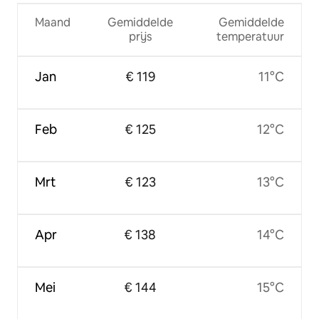
Maand
Gemiddelde
Gemiddelde
prijs
temperatuur
Jan
€ 119
11°C
Feb
€ 125
12°C
Mrt
€ 123
13°C
Apr
€ 138
14°C
Mei
€ 144
15°C