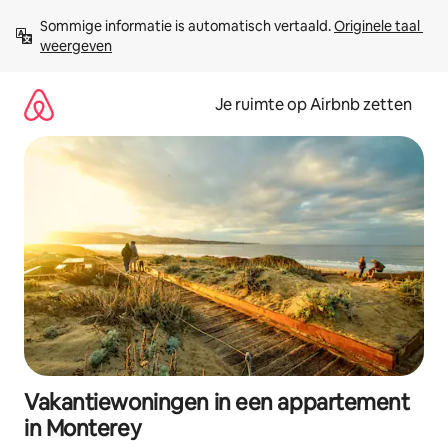
Ga
Sommige informatie is automatisch vertaald. 
Originele taal 
direct
weergeven
naar
inhoud
Je ruimte op Airbnb zetten
Vakantiewoningen in een appartement
in Monterey