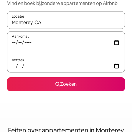
Vind en boek bijzondere appartementen op Airbnb
Locatie
Wanneer er suggesties beschikbaar zijn, maak je een keuze met
Aankomst
Vertrek
Zoeken
Feiten over appartementen in Monterey