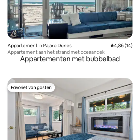
Appartement in Pajaro Dunes
Gemiddelde be
4,86 (14)
Appartement aan het strand met oceaandek
Appartementen met bubbelbad
Favoriet van gasten
Favoriet van gasten