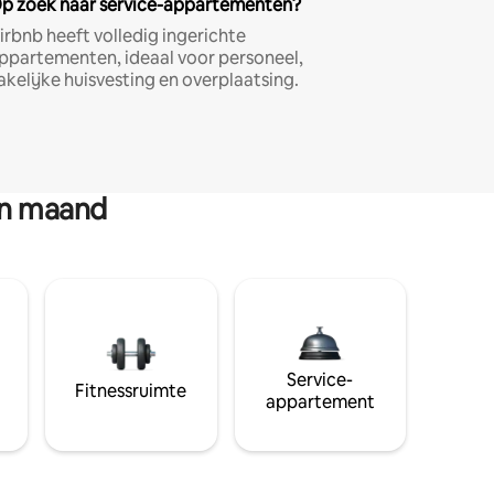
p zoek naar service-appartementen?
irbnb heeft volledig ingerichte
ppartementen, ideaal voor personeel,
akelijke huisvesting en overplaatsing.
en maand
Service-
Fitnessruimte
appartement