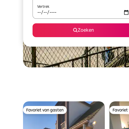
Vertrek
Zoeken
Favoriet van gasten
Favoriet
Favoriet van gasten
Favoriet