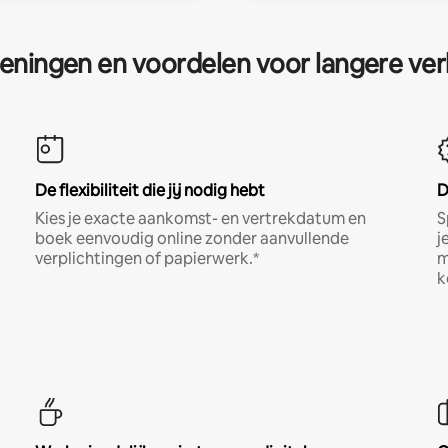
eningen en voordelen voor langere ver
De flexibiliteit die jij nodig hebt
D
Kies je exacte aankomst- en vertrekdatum en
S
boek eenvoudig online zonder aanvullende
j
verplichtingen of papierwerk.*
m
k