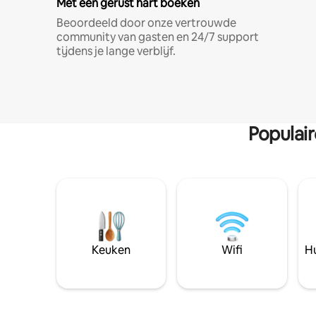
Met een gerust hart boeken
Beoordeeld door onze vertrouwde
community van gasten en 24/7 support
tijdens je lange verblijf.
Populai
Keuken
Wifi
Hu