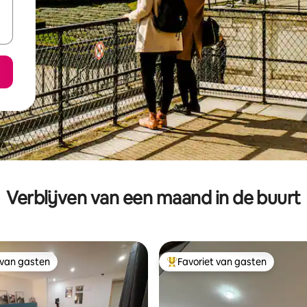
Verblijven van een maand in de buurt
 van gasten
Favoriet van gasten
 van gasten
Topfavoriet van gasten