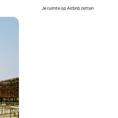
Je ruimte op Airbnb zetten
ken of swipen.