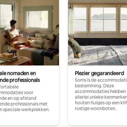
tale nomaden en
Plezier gegarandeerd
ende professionals
Soms is de accommodati
bestemming. Deze
ortabele
accommodaties hebben
mmodaties voor
allerlei unieke kenmerken
nde en op afstand
houten huisjes op een klif
nde professionals met
rustige woonboten.
en speciale werkplekken.