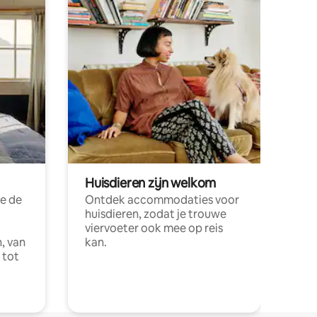
Huisdieren zijn welkom
e de
Ontdek accommodaties voor
huisdieren, zodat je trouwe
viervoeter ook mee op reis
, van
kan.
 tot