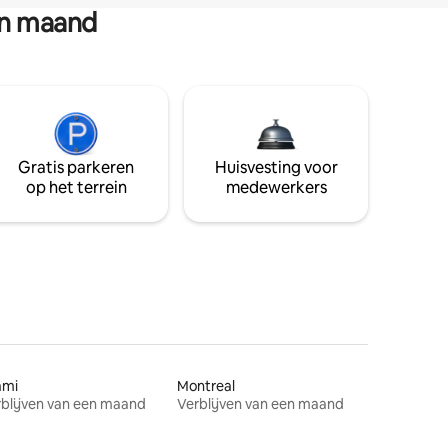
en maand
Gratis parkeren
Huisvesting voor
op het terrein
medewerkers
ami
Montreal
blijven van een maand
Verblijven van een maand