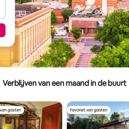
Verblijven van een maand in de buurt
 van gasten
Favoriet van gasten
 van gasten
Favoriet van gasten