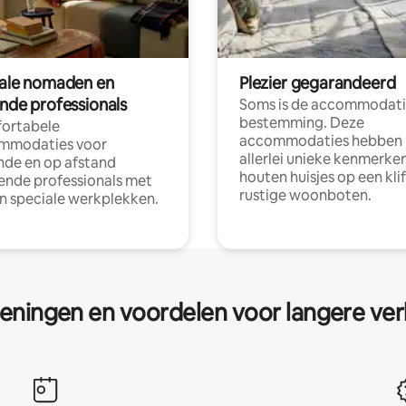
tale nomaden en
Plezier gegarandeerd
ende professionals
Soms is de accommodati
bestemming. Deze
ortabele
accommodaties hebben
mmodaties voor
allerlei unieke kenmerken
nde en op afstand
houten huisjes op een klif
nde professionals met
rustige woonboten.
en speciale werkplekken.
eningen en voordelen voor langere ver