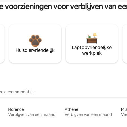
re voorzieningen voor verblijven van e
Laptopvriendelijke
Huisdiervriendelijk
werkplek
re accommodaties
Florence
Athene
Mi
Verblijven van een maand
Verblijven van een maand
Ver