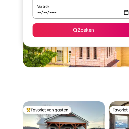
Vertrek
Zoeken
Favoriet van gasten
Favoriet
Topfavoriet van gasten
Favoriet