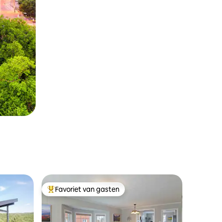
Favoriet van gasten
Topfavoriet van gasten