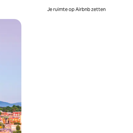
Je ruimte op Airbnb zetten
ken of swipen.