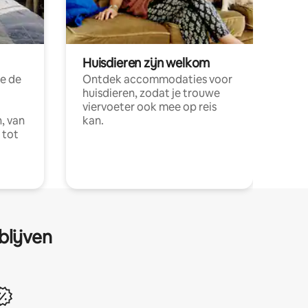
Huisdieren zijn welkom
e de
Ontdek accommodaties voor
huisdieren, zodat je trouwe
viervoeter ook mee op reis
, van
kan.
 tot
blijven