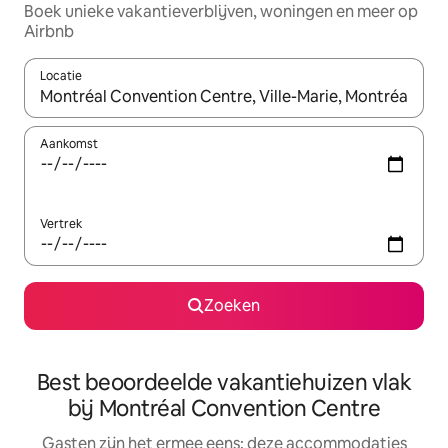
Boek unieke vakantieverblijven, woningen en meer op
Airbnb
Locatie
Wanneer er suggesties beschikbaar zijn, maak je een keuze met
Aankomst
Vertrek
Zoeken
Best beoordeelde vakantiehuizen vlak
bij Montréal Convention Centre
Gasten zijn het ermee eens: deze accommodaties