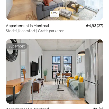
Appartement in Montreal
Gemiddelde be
4,93 (27)
Stedelijk comfort | Gratis parkeren
Superhost
Superhost