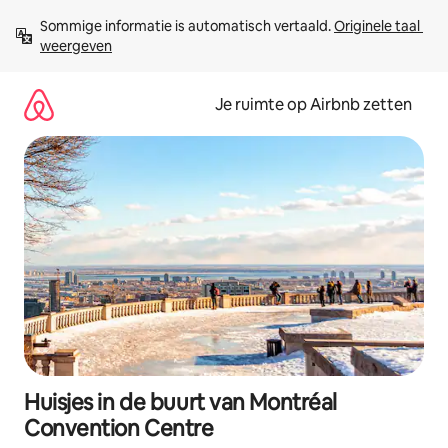
Ga
Sommige informatie is automatisch vertaald. 
Originele taal 
direct
weergeven
naar
inhoud
Je ruimte op Airbnb zetten
Huisjes in de buurt van Montréal
Convention Centre