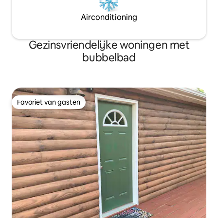
Airconditioning
Gezinsvriendelijke woningen met
bubbelbad
Favoriet van gasten
Favoriet van gasten