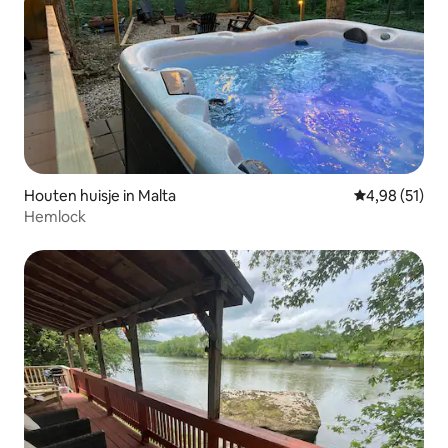
Houten huisje in Malta
Gemiddelde be
4,98 (51)
Hemlock