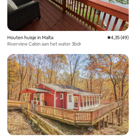
Houten huisje in Malta
Gemiddelde be
4,35 (49)
Riverview Cabin aan het water 3bdr