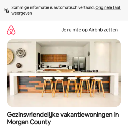
Ga
Sommige informatie is automatisch vertaald. 
Originele taal 
direct
weergeven
naar
inhoud
Je ruimte op Airbnb zetten
Gezinsvriendelijke vakantiewoningen in
Morgan County