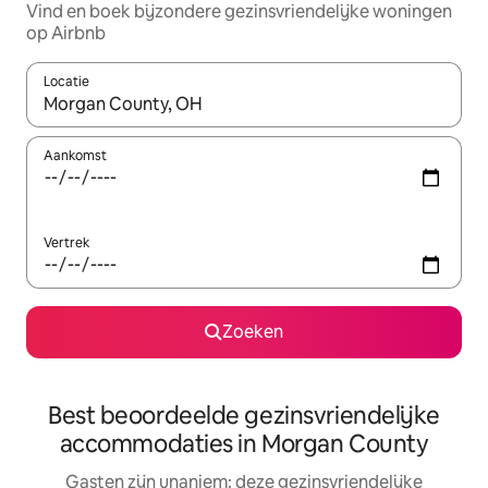
Vind en boek bijzondere gezinsvriendelijke woningen
op Airbnb
Locatie
Wanneer er suggesties beschikbaar zijn, maak je een keuze met
Aankomst
Vertrek
Zoeken
Best beoordeelde gezinsvriendelijke
accommodaties in Morgan County
Gasten zijn unaniem: deze gezinsvriendelijke