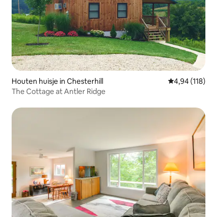
Houten huisje in Chesterhill
Gemiddelde beo
4,94 (118)
The Cottage at Antler Ridge