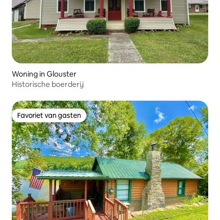
Woning in Glouster
Historische boerderij
Favoriet van gasten
Favoriet van gasten