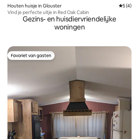
Houten huisje in Glouster
Gemiddeld
5 (4)
Vind je perfecte uitje in Red Oak Cabin
Gezins- en huisdiervriendelijke
woningen
Favoriet van gasten
Favoriet van gasten