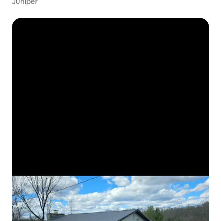
Juniper