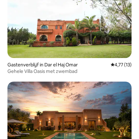
Gastenverblijf in Dar el Haj Omar
Gemiddelde be
4,77 (13)
Gehele Villa Oasis met zwembad