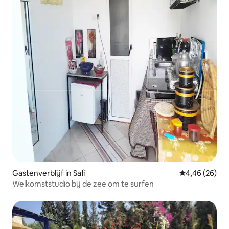
Gastenverblijf in Safi
Gemiddelde be
4,46 (26)
Welkomststudio bij de zee om te surfen