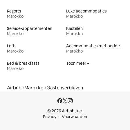
Resorts
Luxe accommodaties
Marokko
Marokko
Service-appartementen
Kastelen
Marokko
Marokko
Lofts
Accommodaties met bedden op toegankelijke hoogte
Marokko
Marokko
Bed & breakfasts
Toon meer
Marokko
Airbnb
Marokko
Gastenverblijven
© 2026 Airbnb, Inc.
Privacy
Voorwaarden