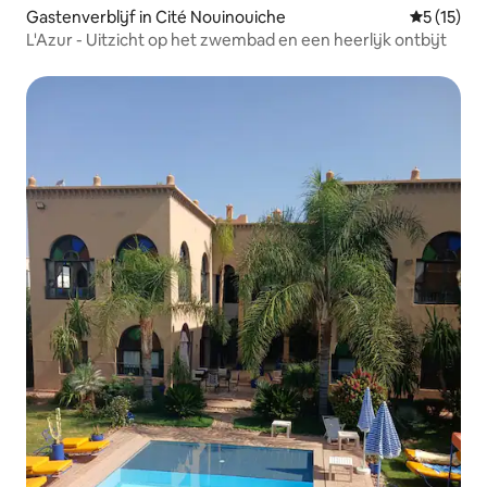
Gastenverblijf in Cité Nouinouiche
Gemiddelde
5 (15)
L'Azur - Uitzicht op het zwembad en een heerlijk ontbijt