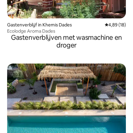
Gastenverblijf in Khemis Dades
Gemiddelde be
4,89 (18)
Ecolodge Aroma Dades
Gastenverblijven met wasmachine en
droger