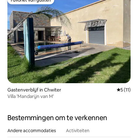
Favoriet van gasten
Gastenverblijf in Chwiter
Gemiddeld
5 (11)
Villa 'Mandarijn van M'
Bestemmingen om te verkennen
Andere accommodaties
Activiteiten