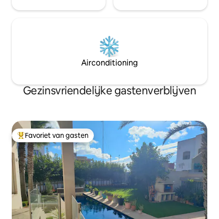
Airconditioning
Gezinsvriendelijke gastenverblijven
Favoriet van gasten
Topfavoriet van gasten