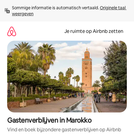
Ga
Sommige informatie is automatisch vertaald. 
Originele taal 
direct
weergeven
naar
inhoud
Je ruimte op Airbnb zetten
Gastenverblijven in Marokko
Vind en boek bijzondere gastenverblijven op Airbnb