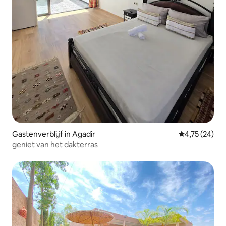
Gastenverblijf in Agadir
Gemiddelde be
4,75 (24)
geniet van het dakterras