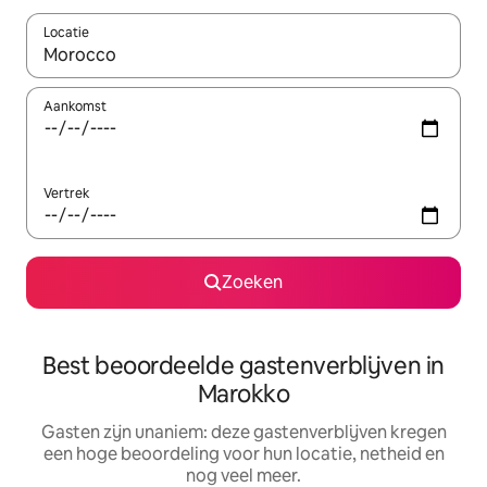
Locatie
Wanneer er suggesties beschikbaar zijn, maak je een keuze met
Aankomst
Vertrek
Zoeken
Best beoordeelde gastenverblijven in
Marokko
Gasten zijn unaniem: deze gastenverblijven kregen
een hoge beoordeling voor hun locatie, netheid en
nog veel meer.