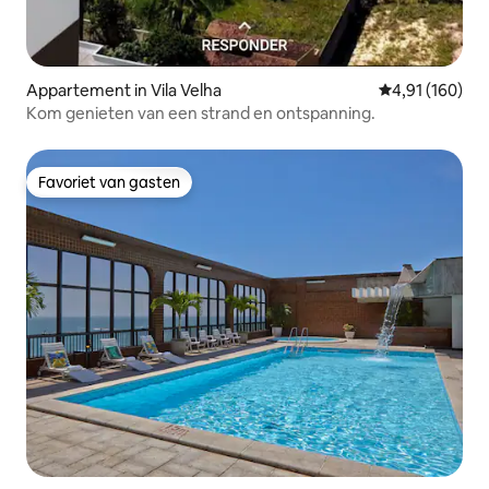
Appartement in Vila Velha
Gemiddelde beo
4,91 (160)
Kom genieten van een strand en ontspanning.
Favoriet van gasten
Favoriet van gasten