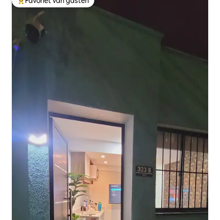
Favoriet van gasten
Topfavoriet van gasten