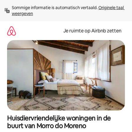
Ga
Sommige informatie is automatisch vertaald. 
Originele taal 
direct
weergeven
naar
inhoud
Je ruimte op Airbnb zetten
Huisdiervriendelijke woningen in de
buurt van Morro do Moreno