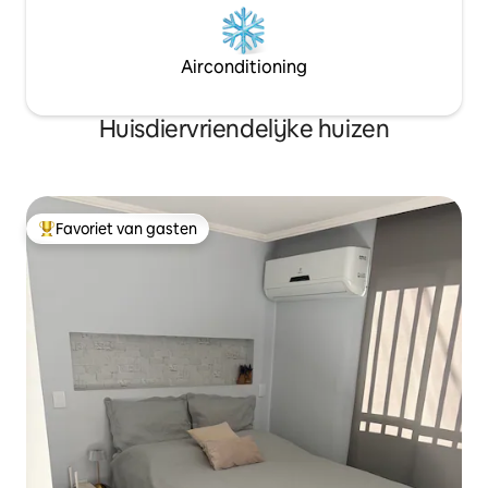
Airconditioning
Huisdiervriendelijke huizen
Favoriet van gasten
Topfavoriet van gasten