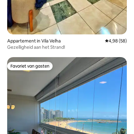
Appartement in Vila Velha
Gemiddelde be
4,98 (58)
Gezelligheid aan het Strand!
Favoriet van gasten
Favoriet van gasten