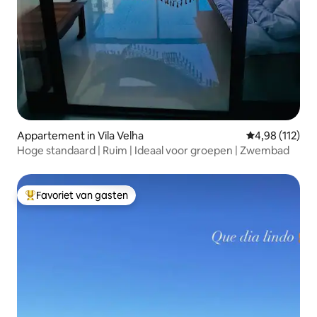
Appartement in Vila Velha
Gemiddelde beo
4,98 (112)
Hoge standaard | Ruim | Ideaal voor groepen | Zwembad
Favoriet van gasten
Topfavoriet van gasten