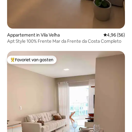
Appartement in Vila Velha
Gemiddelde be
4,96 (56)
Apt Style 100% Frente Mar da Frente da Costa Completo
Favoriet van gasten
Topfavoriet van gasten