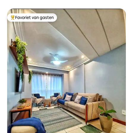
Favoriet van gasten
Topfavoriet van gasten