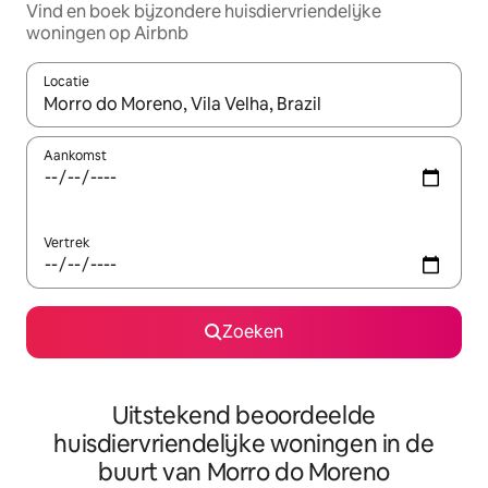
Vind en boek bijzondere huisdiervriendelijke
woningen op Airbnb
Locatie
Wanneer er suggesties beschikbaar zijn, maak je een keuze met
Aankomst
Vertrek
Zoeken
Uitstekend beoordeelde
huisdiervriendelijke woningen in de
buurt van Morro do Moreno