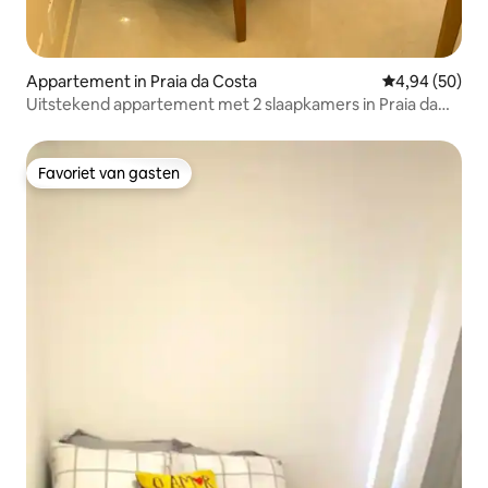
Appartement in Praia da Costa
Gemiddelde be
4,94 (50)
Uitstekend appartement met 2 slaapkamers in Praia da
Costa!
Favoriet van gasten
Favoriet van gasten