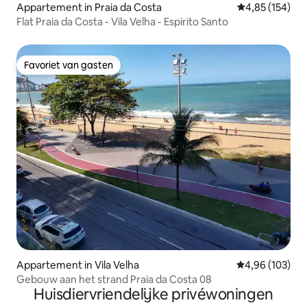
Appartement in Praia da Costa
Gemiddelde beo
4,85 (154)
Flat Praia da Costa - Vila Velha - Espírito Santo
Favoriet van gasten
Favoriet van gasten
Appartement in Vila Velha
Gemiddelde beo
4,96 (103)
Gebouw aan het strand Praia da Costa 08
Huisdiervriendelijke privéwoningen