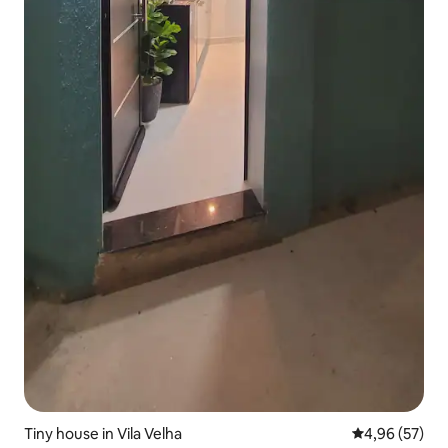
Tiny house in Vila Velha
Gemiddelde be
4,96 (57)