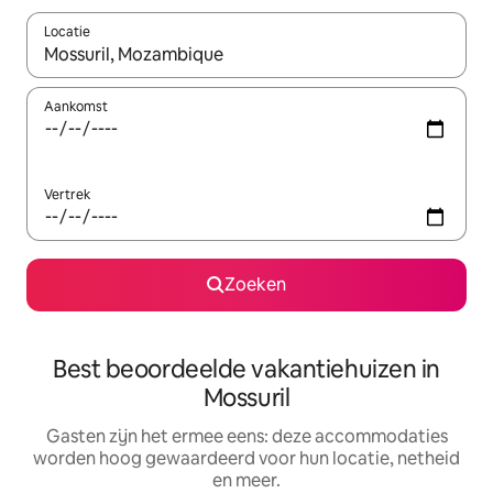
Locatie
Wanneer er suggesties beschikbaar zijn, maak je een keuze met
Aankomst
Vertrek
Zoeken
Best beoordeelde vakantiehuizen in
Mossuril
Gasten zijn het ermee eens: deze accommodaties
worden hoog gewaardeerd voor hun locatie, netheid
en meer.