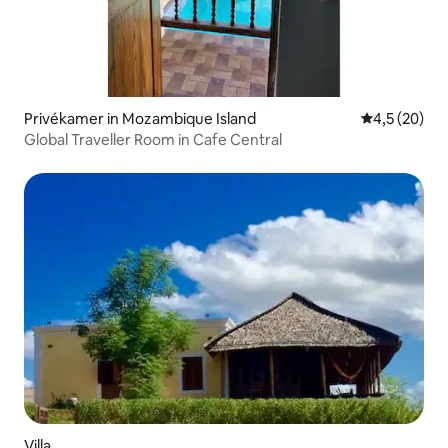
Privékamer in Mozambique Island
Gemiddelde b
4,5 (20)
Global Traveller Room in Cafe Central
Villa