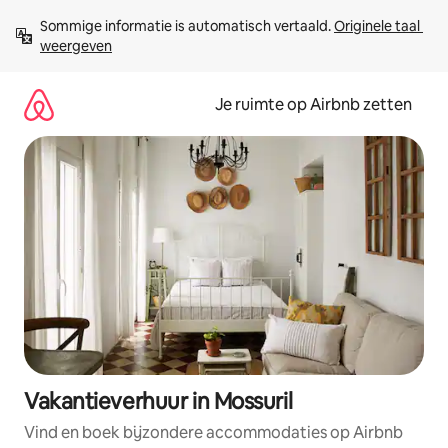
Ga
Sommige informatie is automatisch vertaald. 
Originele taal 
direct
weergeven
naar
inhoud
Je ruimte op Airbnb zetten
Vakantieverhuur in Mossuril
Vind en boek bijzondere accommodaties op Airbnb