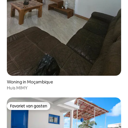
Woning in Moçambique
Huis MIMY
Favoriet van gasten
Favoriet van gasten