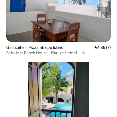
Gastsuite in Mozambique Island
Gemiddelde b
4,86 (7)
Beira Mar Beach House - Blauwe Hemel Huis