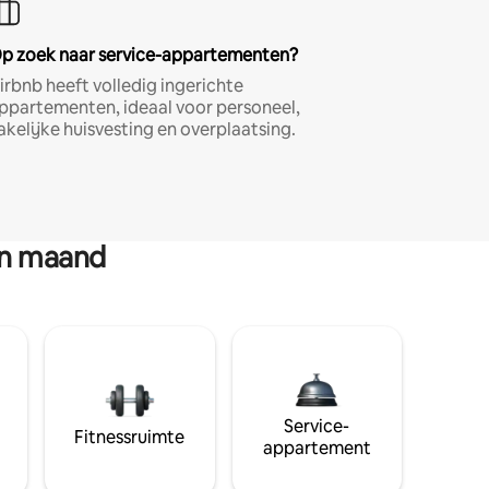
p zoek naar service-appartementen?
irbnb heeft volledig ingerichte
ppartementen, ideaal voor personeel,
akelijke huisvesting en overplaatsing.
en maand
Service-
Fitnessruimte
appartement