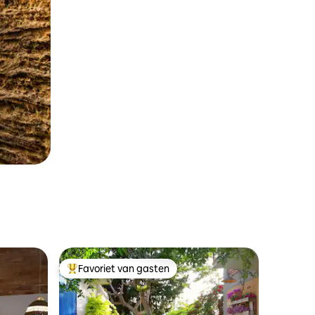
Favoriet van gasten
Topfavoriet van gasten