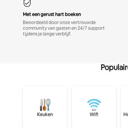
Met een gerust hart boeken
Beoordeeld door onze vertrouwde
community van gasten en 24/7 support
tijdens je lange verblijf.
Populai
Keuken
Wifi
Hu