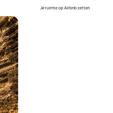
Je ruimte op Airbnb zetten
ken of swipen.