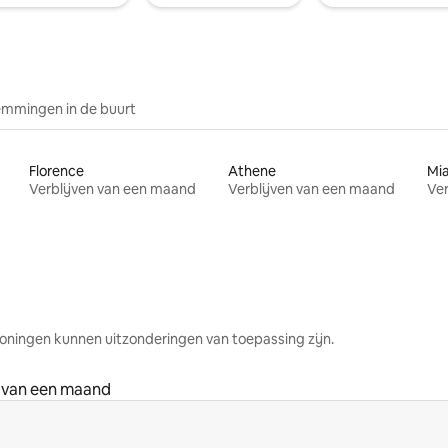
mmingen in de buurt
Florence
Athene
Mi
Verblijven van een maand
Verblijven van een maand
Ver
oningen kunnen uitzonderingen van toepassing zijn.
n van een maand