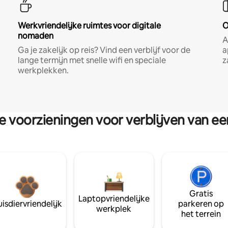
Werkvriendelijke ruimtes voor digitale
O
nomaden
A
Ga je zakelijk op reis? Vind een verblijf voor de
a
lange termijn met snelle wifi en speciale
z
werkplekken.
re voorzieningen voor verblijven van e
Gratis
Laptopvriendelijke
isdiervriendelijk
parkeren op
werkplek
het terrein