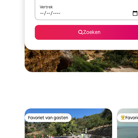
Vertrek
Zoeken
Favoriet van gasten
Favor
Favoriet van gasten
Topfavor