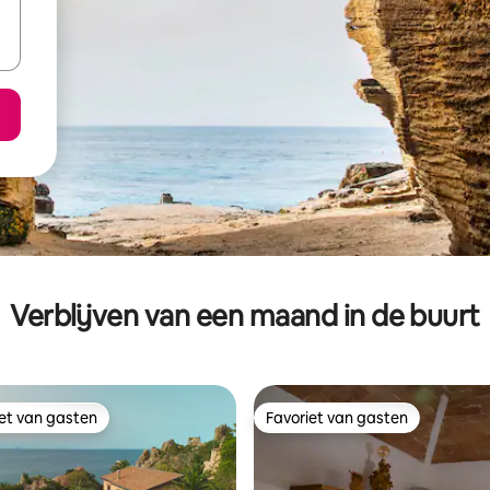
Verblijven van een maand in de buurt
iet van gasten
Favoriet van gasten
iet van gasten
Favoriet van gasten