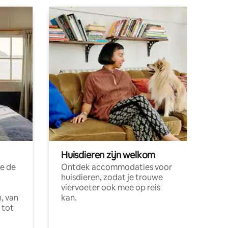
Huisdieren zijn welkom
e de
Ontdek accommodaties voor
huisdieren, zodat je trouwe
viervoeter ook mee op reis
, van
kan.
 tot