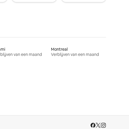
ami
Montreal
blijven van een maand
Verblijven van een maand