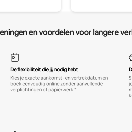
eningen en voordelen voor langere ver
De flexibiliteit die jij nodig hebt
D
Kies je exacte aankomst- en vertrekdatum en
S
boek eenvoudig online zonder aanvullende
j
verplichtingen of papierwerk.*
m
k