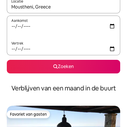
Locatie
Wanneer er suggesties beschikbaar zijn, maak je een keuze met
Aankomst
Vertrek
Zoeken
Verblijven van een maand in de buurt
Favoriet van gasten
Favoriet van gasten