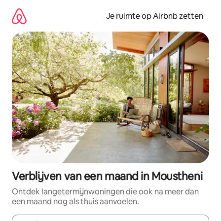
Ga
direct
Je ruimte op Airbnb zetten
naar
inhoud
Verblijven van een maand in Moustheni
Ontdek langetermijnwoningen die ook na meer dan
een maand nog als thuis aanvoelen.