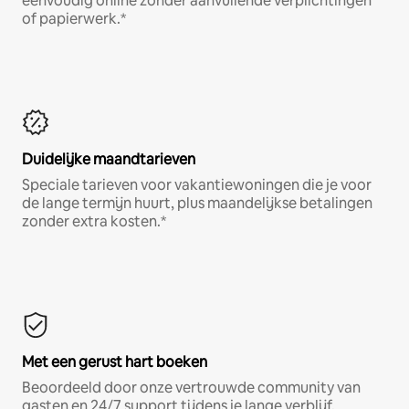
eenvoudig online zonder aanvullende verplichtingen
of papierwerk.*
Duidelijke maandtarieven
Speciale tarieven voor vakantiewoningen die je voor
de lange termijn huurt, plus maandelijkse betalingen
zonder extra kosten.*
Met een gerust hart boeken
Beoordeeld door onze vertrouwde community van
gasten en 24/7 support tijdens je lange verblijf.