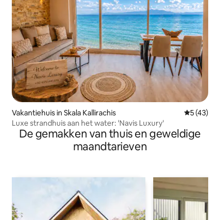
Vakantiehuis in Skala Kallirachis
Gemiddelde
5 (43)
Luxe strandhuis aan het water: 'Navis Luxury'
De gemakken van thuis en geweldige
maandtarieven