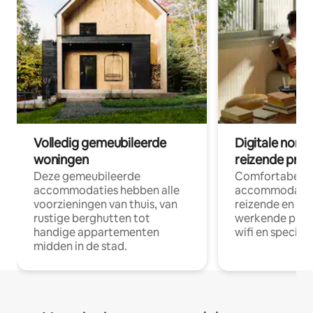
Volledig gemeubileerde
Digitale nom
woningen
reizende prof
Deze gemeubileerde
Comfortabele
accommodaties hebben alle
accommodatie
voorzieningen van thuis, van
reizende en op
rustige berghutten tot
werkende profe
handige appartementen
wifi en special
midden in de stad.