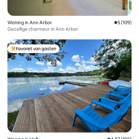
Woning in Ann Arbor
Gemiddelde 
5 (109)
Gezellige charmeur in Ann Arbor
Favoriet van gasten
Topfavoriet van gasten