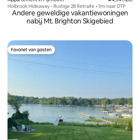
Holbrook Hideaway - Rustige 2B Retraite <1mi naar DTP
Andere geweldige vakantiewoningen
nabij Mt. Brighton Skigebied
Favoriet van gasten
Favoriet van gasten