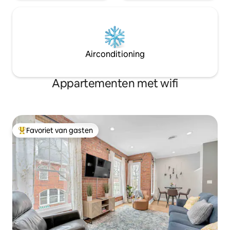
Airconditioning
Appartementen met wifi
Favoriet van gasten
Topfavoriet van gasten