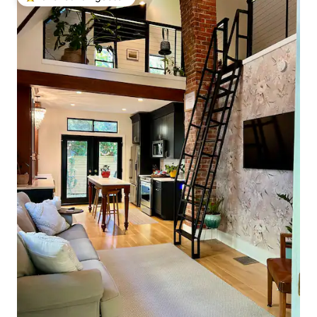
Topfavoriet van gasten