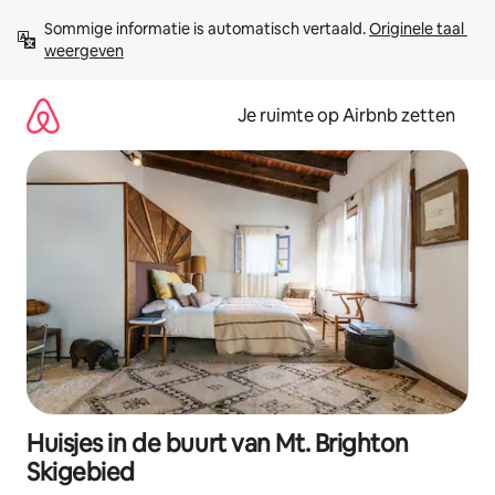
Ga
Sommige informatie is automatisch vertaald. 
Originele taal 
direct
weergeven
naar
inhoud
Je ruimte op Airbnb zetten
Huisjes in de buurt van Mt. Brighton
Skigebied