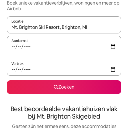
Boek unieke vakantieverblijven, woningen en meer op
Airbnb
Locatie
Wanneer er suggesties beschikbaar zijn, maak je een keuze met
Aankomst
Vertrek
Zoeken
Best beoordeelde vakantiehuizen vlak
bij Mt. Brighton Skigebied
Gasten zijn het ermee eens: deze accommodaties