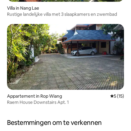
Villa in Nang Lae
Rustige landelijke villa met 3 slaapkamers en zwembad
Appartement in Rop Wiang
Gemiddelde
5 (15)
Raem House Downstairs Apt. 1
Bestemmingen om te verkennen