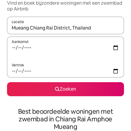
Vind en boek bijzondere woningen met een zwembad
op Airbnb
Locatie
Wanneer er suggesties beschikbaar zijn, maak je een keuze met
Aankomst
Vertrek
Zoeken
Best beoordeelde woningen met
zwembad in Chiang Rai Amphoe
Mueang