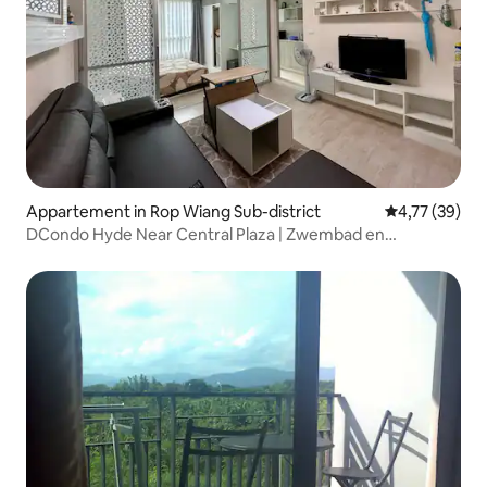
Appartement in Rop Wiang Sub-district
Gemiddelde be
4,77 (39)
DCondo Hyde Near Central Plaza | Zwembad en
fitnessruimte