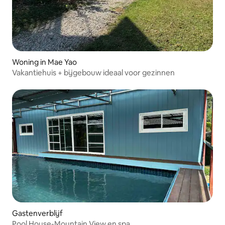
Woning in Mae Yao
Vakantiehuis + bijgebouw ideaal voor gezinnen
Gastenverblijf
Pool House-Mountain View en spa