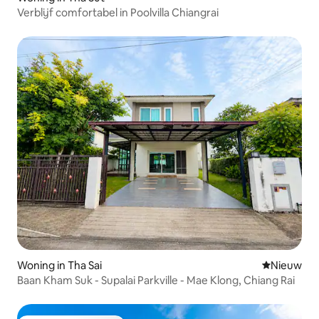
Verblijf comfortabel in Poolvilla Chiangrai
Woning in Tha Sai
Nieuwe ac
Nieuw
Baan Kham Suk - Supalai Parkville - Mae Klong, Chiang Rai