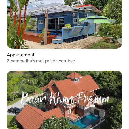
Appartement
Zwembadhuis met privézwembad