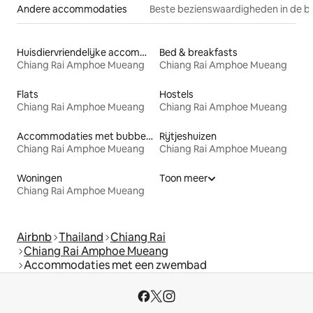
Andere accommodaties
Beste bezienswaardigheden in de b
Huisdiervriendelijke accommodaties
Bed & breakfasts
Chiang Rai Amphoe Mueang
Chiang Rai Amphoe Mueang
Flats
Hostels
Chiang Rai Amphoe Mueang
Chiang Rai Amphoe Mueang
Accommodaties met bubbelbad
Rijtjeshuizen
Chiang Rai Amphoe Mueang
Chiang Rai Amphoe Mueang
Woningen
Toon meer
Chiang Rai Amphoe Mueang
Airbnb
Thailand
Chiang Rai
Chiang Rai Amphoe Mueang
Accommodaties met een zwembad