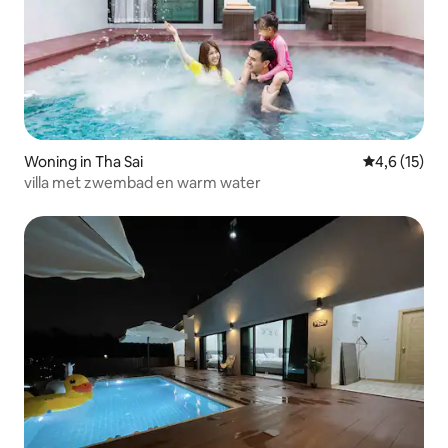
Woning in Tha Sai
Gemiddelde b
4,6 (15)
villa met zwembad en warm water