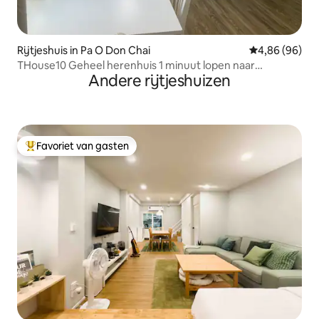
Rijtjeshuis in Pa O Don Chai
Gemiddelde be
4,86 (96)
THouse10 Geheel herenhuis 1 minuut lopen naar
Andere rijtjeshuizen
WhiteTemple
Favoriet van gasten
Topfavoriet van gasten