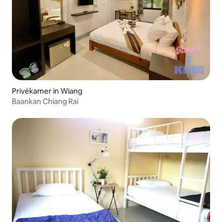
Privékamer in Wiang
ฺBaankan Chiang Rai