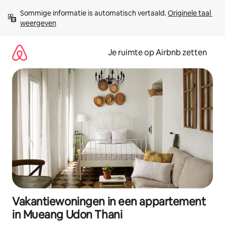
Ga
Sommige informatie is automatisch vertaald. 
Originele taal 
direct
weergeven
naar
inhoud
Je ruimte op Airbnb zetten
Vakantiewoningen in een appartement
in Mueang Udon Thani