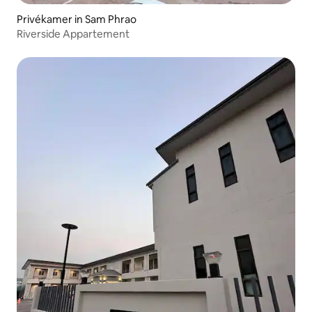
Privékamer in Sam Phrao
Riverside Appartement