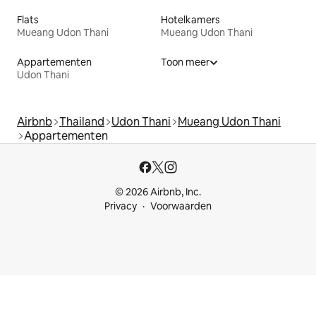
Flats
Hotelkamers
Mueang Udon Thani
Mueang Udon Thani
Appartementen
Toon meer
Udon Thani
Airbnb
Thailand
Udon Thani
Mueang Udon Thani
Appartementen
© 2026 Airbnb, Inc.
Privacy
Voorwaarden