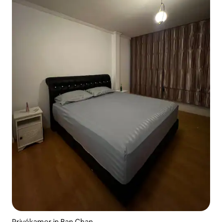
Privékamer in Ban Chan