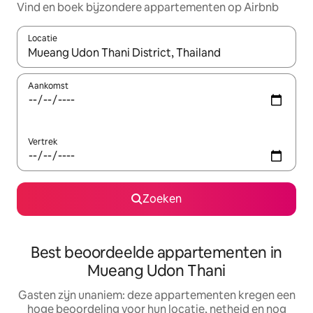
Vind en boek bijzondere appartementen op Airbnb
Locatie
Wanneer er suggesties beschikbaar zijn, maak je een keuze met
Aankomst
Vertrek
Zoeken
Best beoordeelde appartementen in
Mueang Udon Thani
Gasten zijn unaniem: deze appartementen kregen een
hoge beoordeling voor hun locatie, netheid en nog