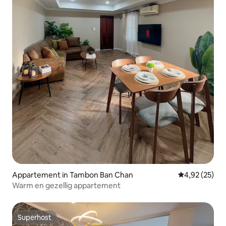
Appartement in Tambon Ban Chan
Gemiddelde be
4,92 (25)
Warm en gezellig appartement
Superhost
Superhost