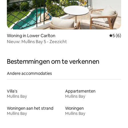
Woning in Lower Carlton
Gemiddeld
5 (6)
Nieuw: Mullins Bay 5 - Zeezicht
Bestemmingen om te verkennen
Andere accommodaties
Villa's
Appartementen
Mullins Bay
Mullins Bay
Woningen aan het strand
Woningen
Mullins Bay
Mullins Bay