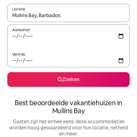
Locatie
Wanneer er suggesties beschikbaar zijn, maak je een keuze met
Aankomst
Vertrek
Zoeken
Best beoordeelde vakantiehuizen in
Mullins Bay
Gasten zijn het ermee eens: deze accommodaties
worden hoog gewaardeerd voor hun locatie, netheid
en meer.