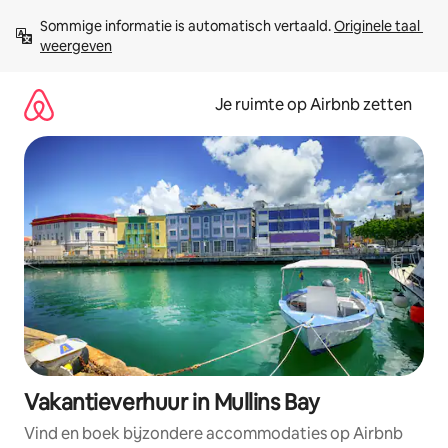
Ga
Sommige informatie is automatisch vertaald. 
Originele taal 
direct
weergeven
naar
inhoud
Je ruimte op Airbnb zetten
Vakantieverhuur in Mullins Bay
Vind en boek bijzondere accommodaties op Airbnb